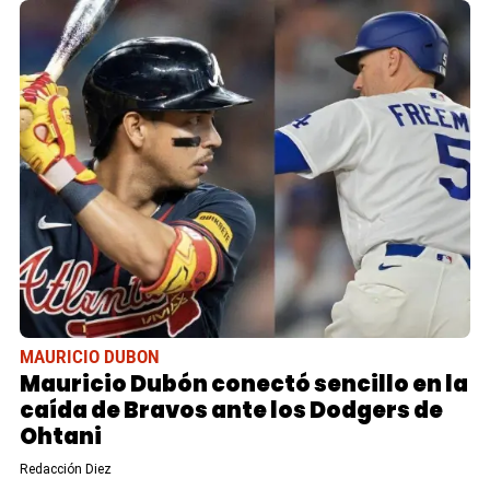
MAURICIO DUBON
Mauricio Dubón conectó sencillo en la
caída de Bravos ante los Dodgers de
Ohtani
Redacción Diez