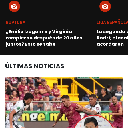
RUPTURA
LIGA ESPAÑOL
¿Emilio Izaguirre y Virginia
La segunda o
rompieron después de 20 años
Rodri; el con
juntos? Esto se sabe
acordaron
ÚLTIMAS NOTICIAS