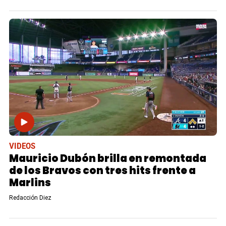
VIDEOS
Mauricio Dubón brilla en remontada
de los Bravos con tres hits frente a
Marlins
Redacción Diez