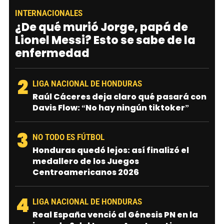
INTERNACIONALES
¿De qué murió Jorge, papá de
Lionel Messi? Esto se sabe de la
enfermedad
2
LIGA NACIONAL DE HONDURAS
Raúl Cáceres deja claro qué pasará con
Davis Flow: “No hay ningún tiktoker”
3
NO TODO ES FÚTBOL
Honduras quedó lejos: así finalizó el
medallero de los Juegos
Centroamericanos 2026
4
LIGA NACIONAL DE HONDURAS
Real España venció al Génesis PN en la