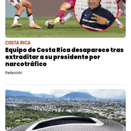
COSTA RICA
Equipo de Costa Rica desaparece tras
extraditar a su presidente por
narcotráfico
Redacción