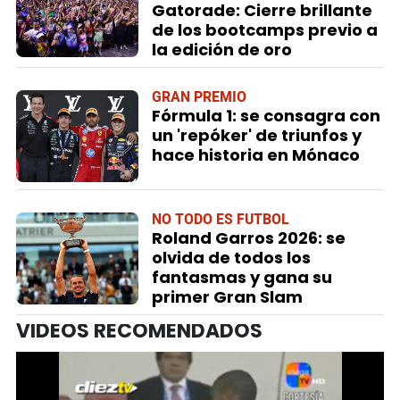
Gatorade: Cierre brillante
de los bootcamps previo a
la edición de oro
GRAN PREMIO
Fórmula 1: se consagra con
un 'repóker' de triunfos y
hace historia en Mónaco
NO TODO ES FUTBOL
Roland Garros 2026: se
olvida de todos los
fantasmas y gana su
primer Gran Slam
VIDEOS RECOMENDADOS