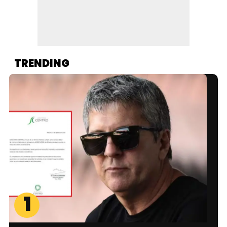
TRENDING
1