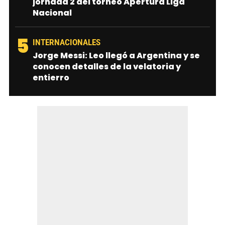
jornada 2 del torneo Apertura Liga
Nacional
5
INTERNACIONALES
Jorge Messi: Leo llegó a Argentina y se
conocen detalles de la velatoria y
entierro