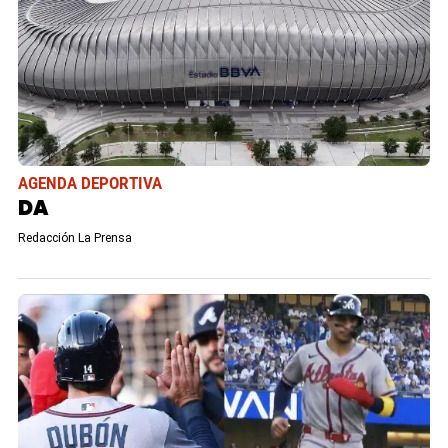
AGENDA DEPORTIVA
DA
Redacción La Prensa