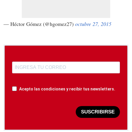
— Héctor Gómez (@hgomez27)
octubre 27, 2015
Acepto las condiciones y recibir tus newsletters.
SUSCRIBIRSE