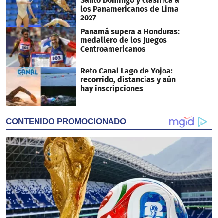
Santo Domingo y clasifica a
los Panamericanos de Lima
2027
Panamá supera a Honduras:
medallero de los Juegos
Centroamericanos
Reto Canal Lago de Yojoa:
recorrido, distancias y aún
hay inscripciones