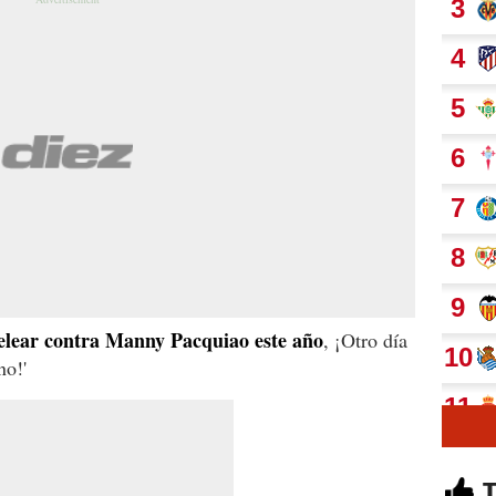
pelear contra Manny Pacquiao este año
, ¡Otro día
no!'