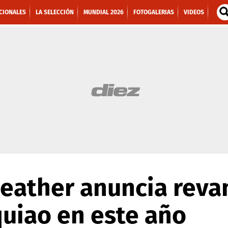
CIONALES
LA SELECCIÓN
MUNDIAL 2026
FOTOGALERIAS
VIDEOS
eather anuncia reva
uiao en este año