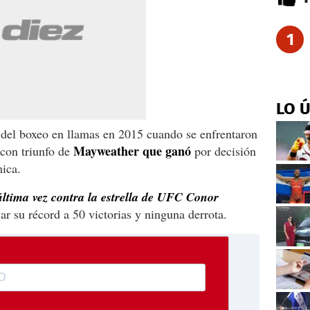
1
LO 
 del boxeo en llamas en 2015 cuando se enfrentaron
Mayweather que ganó
con triunfo de
por decisión
ica.
última vez contra la estrella de UFC Conor
r su récord a 50 victorias y ninguna derrota.