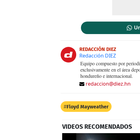
Un
REDACCIÓN DIEZ
Redacción DIEZ
Equipo compuesto por periodis
exclusivamente en el área dep
hondureño e internacional.
redaccion@diez.hn
Floyd Mayweather
VIDEOS RECOMENDADOS