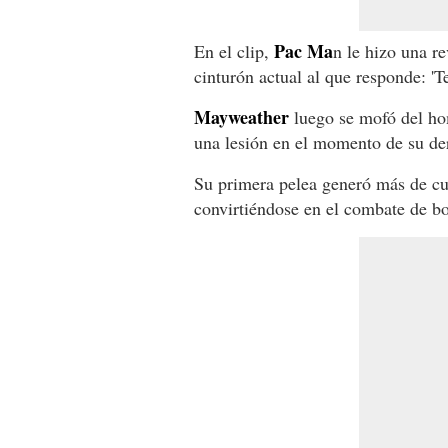
Pac Ma
En el clip,
n le hizo una r
cinturón actual al que responde: 'T
Mayweather
luego se mofó del h
una lesión en el momento de su der
Su primera pelea generó más de cu
convirtiéndose en el combate de bo