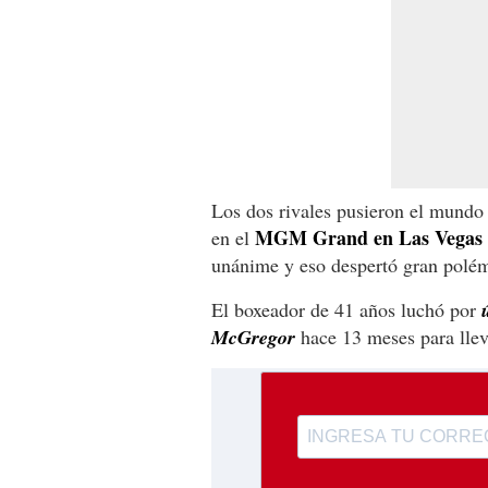
Los dos rivales pusieron el mundo
MGM Grand en Las Vegas
en el
unánime y eso despertó gran polém
El boxeador de 41 años luchó por
McGregor
hace 13 meses para lleva