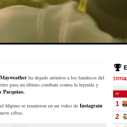
 Mayweather
ha dejado atónitos a los fanáticos del
$TITU
etiro para un último combate contra la leyenda y
 Pacquiao.
Instagram
 el filipino se reunieron en un video de
ueve cifras.