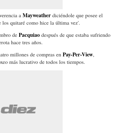
Mayweather
everencia a
diciéndole que posee el
e los quitaré como hice la última vez'.
Pacquiao
ombro de
después de que estaba sufriendo
rota hace tres años.
Pay-Per-View
atro millones de compras en
,
xeo más lucrativo de todos los tiempos.