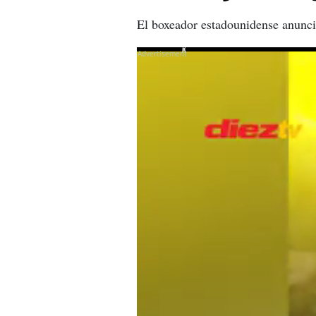
El boxeador estadounidense anunci
X