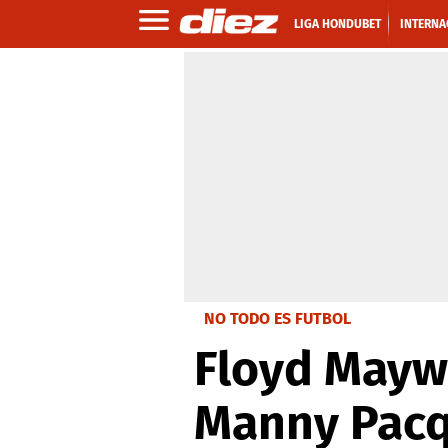
LIGA HONDUBET
INTERNA
NO TODO ES FUTBOL
Floyd Mayw
Manny Pacq