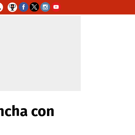
ncha con