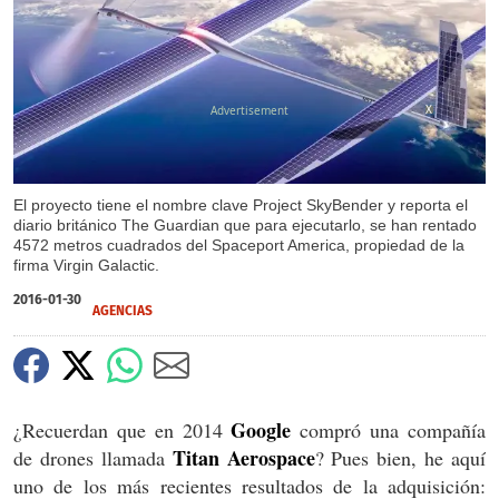
X
El proyecto tiene el nombre clave Project SkyBender y reporta el
diario británico The Guardian que para ejecutarlo, se han rentado
4572 metros cuadrados del Spaceport America, propiedad de la
firma Virgin Galactic.
2016-01-30
AGENCIAS
Google
¿Recuerdan que en 2014
compró una compañía
Titan Aerospace
de drones llamada
? Pues bien, he aquí
uno de los más recientes resultados de la adquisición: