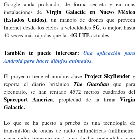
Google anda probando, de forma secreta y en unas
Virgin Galactic en Nuevo México
instalaciones de
(Estados Unidos)
, un manojo de drones que proveen
5G
Internet desde los cielos a velocidades
, o mejor, hasta
4G LTE
40 veces más rápidas que las
actuales.
También te puede interesar:
Una aplicación para
Android para hacer dibujos animados.
Project SkyBender
El proyecto tiene el nombre clave
y
reporta el diario británico
The Guardian
que para
ejecutarlo, se han rentado 4572 metros cuadrados del
Spaceport America
Virgin
, propiedad de la firma
Galactic.
Lo que se ha puesto a prueba es una tecnología de
transmisión de ondas de radio milimétricas (millimetre-
wave radio transmissions), una de las pretendidas para