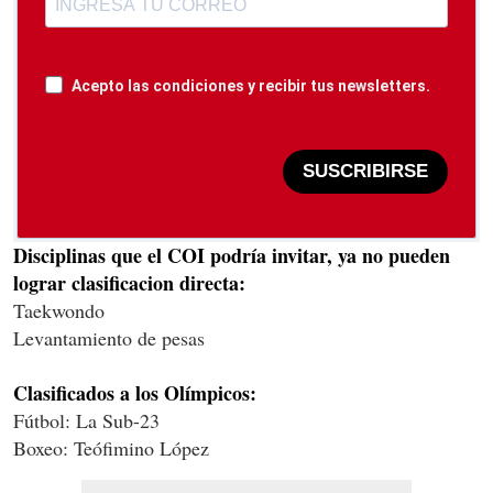
Acepto las condiciones y recibir tus newsletters.
SUSCRIBIRSE
Disciplinas que el COI podría invitar, ya no pueden
lograr clasificacion directa:
Taekwondo
Levantamiento de pesas
Clasificados a los Olímpicos:
Fútbol: La Sub-23
Boxeo: Teófimino López