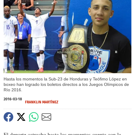
X
Hasta los momentos la Sub-23 de Honduras y Teófimo López en
boxeo han logrado los boletos directos a los Juegos Olímpicos de
Río 2016.
2016-03-18
FRANKLIN MARTÍNEZ
El deporte catracho hasta los momentos cuenta con la