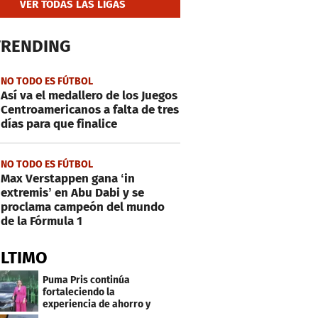
VER TODAS LAS LIGAS
TRENDING
NO TODO ES FÚTBOL
Así va el medallero de los Juegos
Centroamericanos a falta de tres
días para que finalice
NO TODO ES FÚTBOL
Max Verstappen gana ‘in
extremis’ en Abu Dabi y se
proclama campeón del mundo
de la Fórmula 1
ÚLTIMO
Puma Pris continúa
fortaleciendo la
experiencia de ahorro y
beneficios para sus