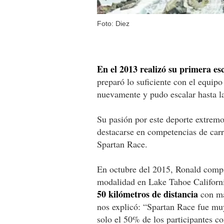
Foto: Diez
En el 2013 realizó su primera esc
preparó lo suficiente con el equip
nuevamente y pudo escalar hasta l
Su pasión por este deporte extremo 
destacarse en competencias de carr
Spartan Race.
En octubre del 2015, Ronald compi
modalidad en Lake Tahoe Californi
50 kilómetros de distancia
con más
nos explicó: “Spartan Race fue mu
solo el 50% de los participantes co