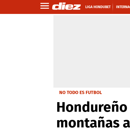
LIGA HONDUBET
INTERNA
NO TODO ES FUTBOL
Hondureño 
montañas a 