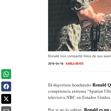
Ronald nos compartió fotos de sus aventu
2016-04-16
KARLA REYES
Ronald Q
El deportista hondureño
competencia extrema “Spartan Ulti
televisiva NBC en Estados Unidos
Ronald es un 
Por si no lo sabían,