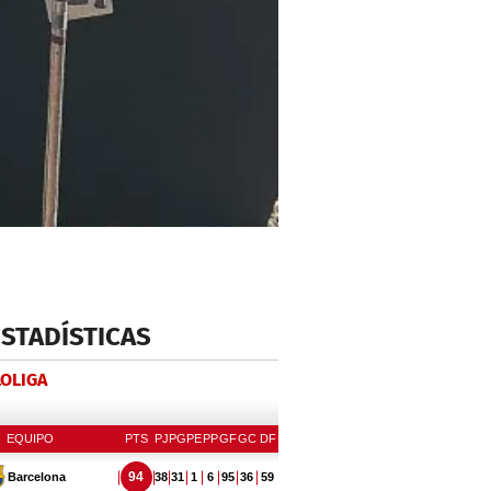
ESTADÍSTICAS
LOLIGA