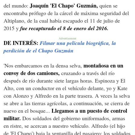
Joaquín 'El Chapo' Guzmán,
del mundo:
quien se
encontraba prófugo de la cárcel de máxima seguridad del
Altiplano, de la cual había escapado el 11 de julio de
2015 y
fue recapturado el 8 de enero del 2016.
DE INTERÉS:
Filmar una película biográfica, la
perdición de el Chapo Guzmán
montañosa en un
'Nos embarcamos en la densa selva,
convoy de dos camiones,
cruzando a través del río
después de río durante siete largas horas. Espinoza y El
Alto, con un conductor en el vehículo delante, yo y Kate
con Alonzo y Alfredo en la parte trasera. A veces la selva
se abre a las tierras agrícolas, a continuación, se cierra de
Llegamos a un puesto de control
nuevo en el bosque...
militar.
Dos soldados del gobierno uniformados, armas
en ristre, se acercan a nuestro vehículo. Alfredo (el hijo
de 'El Chapo') baja la ventanilla del pasajero; los soldados