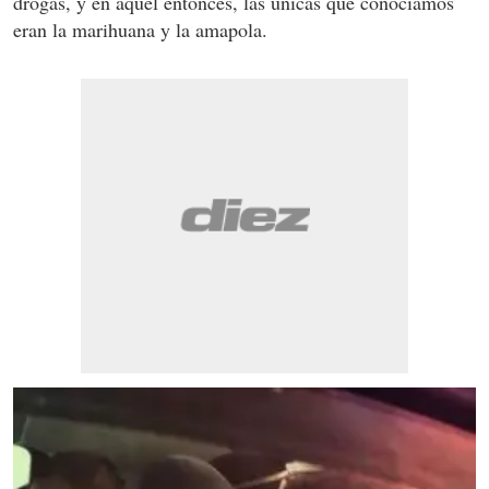
drogas, y en aquel entonces, las únicas que conocíamos
eran la marihuana y la amapola.