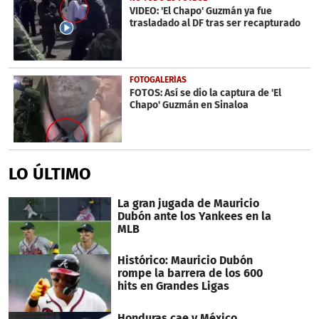
VIDEO: 'El Chapo' Guzmán ya fue
trasladado al DF tras ser recapturado
FOTOGALERÍAS
FOTOS: Así se dio la captura de 'El
Chapo' Guzmán en Sinaloa
LO ÚLTIMO
La gran jugada de Mauricio
Dubón ante los Yankees en la
MLB
Histórico: Mauricio Dubón
rompe la barrera de los 600
hits en Grandes Ligas
Honduras cae y México