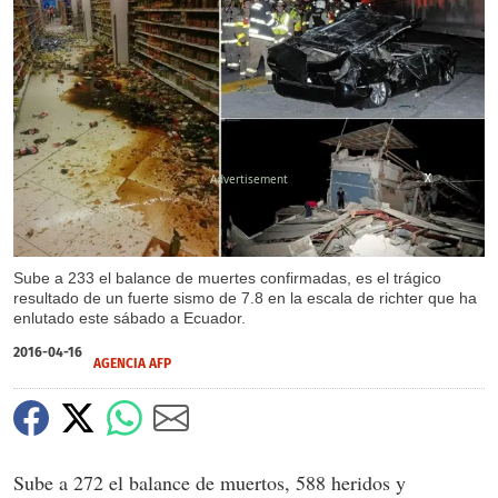
X
X
X
Sube a 233 el balance de muertes confirmadas, es el trágico
resultado de un fuerte sismo de 7.8 en la escala de richter que ha
enlutado este sábado a Ecuador.
2016-04-16
AGENCIA AFP
Sube a 272 el balance de muertos, 588 heridos y