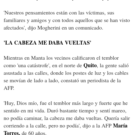
'Nuestros pensamientos están con las víctimas, sus
familiares y amigos y con todos aquellos que se han visto
afectados', dijo Mogherini en un comunicado.
'LA CABEZA ME DABA VUELTAS'
Mientras en Manta los vecinos calificaron el temblor
Quito
como 'una catástrofe', en el norte de
, la gente salió
asustada a las calles, donde los postes de luz y los cables
se movían de lado a lado, constató un periodista de la
AFP.
'Huy, Dios mío, fue el temblor más largo y fuerte que he
sentido en mi vida. Duró bastante tiempo y sentí mareo,
no podía caminar, la cabeza me daba vueltas. Quería salir
María
corriendo a la calle, pero no podía', dijo a la AFP
Torres,
de 60 años.