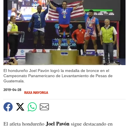
X
X
El hondureño Joel Pavón logró la medalla de bronce en el
Campeonato Panamericano de Levantamiento de Pesas de
Guatemala.
2019-04-28
RAXA MAYORGA
Joel Pavón
El atleta hondureño
sigue destacando en