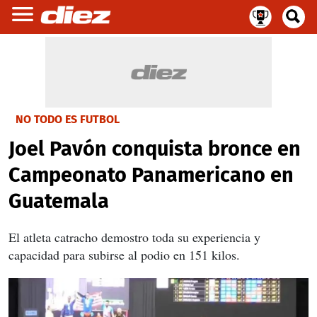
NO TODO ES FUTBOL
Joel Pavón conquista bronce en
Campeonato Panamericano en
Guatemala
El atleta catracho demostro toda su experiencia y
capacidad para subirse al podio en 151 kilos.