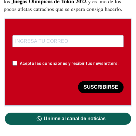
Juegos Olímpicos de Tokio 2022
los
y es uno de los
pocos atletas catrachos que se espera consiga hacerlo.
Acepto las condiciones y recibir tus newsletters.
SUSCRIBIRSE
Unirme al canal de noticias