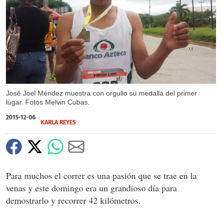
X
X
X
José Joel Méndez muestra con orgullo su medalla del primer
lugar. Fotos Melvin Cubas.
2015-12-06
KARLA REYES
Para muchos el correr es una pasión que se trae en la
venas y este domingo era un grandioso día para
demostrarlo y recorrer 42 kilómetros.