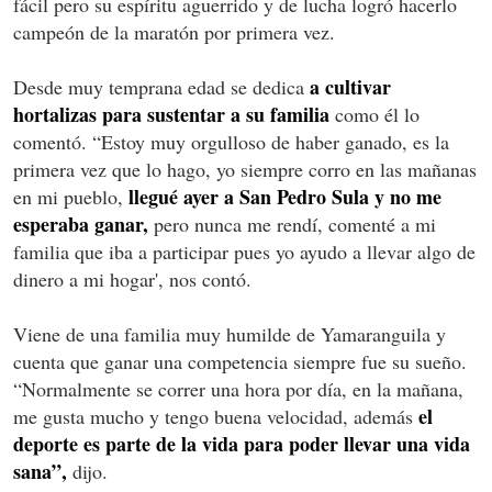
fácil pero su espíritu aguerrido y de lucha logró hacerlo
campeón de la maratón por primera vez.
a cultivar
Desde muy temprana edad se dedica
hortalizas para sustentar a su familia
como él lo
comentó. “Estoy muy orgulloso de haber ganado, es la
primera vez que lo hago, yo siempre corro en las mañanas
llegué ayer a San Pedro Sula y no me
en mi pueblo,
esperaba ganar,
pero nunca me rendí, comenté a mi
familia que iba a participar pues yo ayudo a llevar algo de
dinero a mi hogar', nos contó.
Viene de una familia muy humilde de Yamaranguila y
cuenta que ganar una competencia siempre fue su sueño.
“Normalmente se correr una hora por día, en la mañana,
el
me gusta mucho y tengo buena velocidad, además
deporte es parte de la vida para poder llevar una vida
sana”,
dijo.