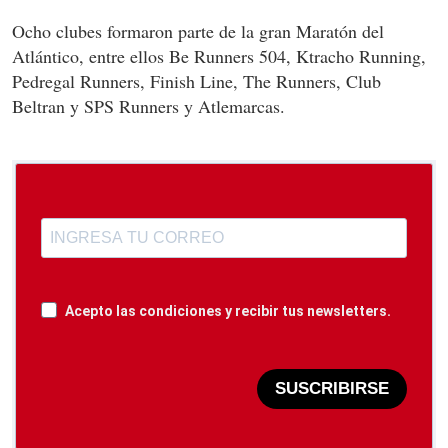
Ocho clubes formaron parte de la gran Maratón del
Atlántico, entre ellos Be Runners 504, Ktracho Running,
Pedregal Runners, Finish Line, The Runners, Club
Beltran y SPS Runners y Atlemarcas.
Acepto las condiciones y recibir tus newsletters.
SUSCRIBIRSE