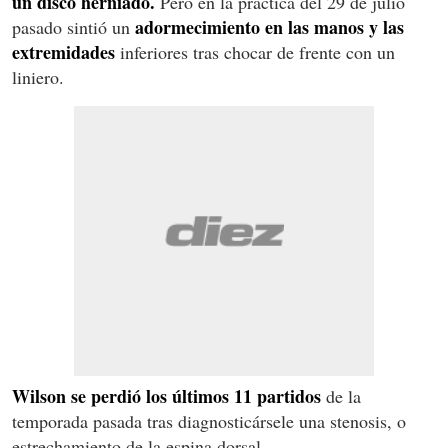
un disco herniado.
Pero en la práctica del 29 de julio
adormecimiento en las manos y las
pasado sintió un
extremidades
inferiores tras chocar de frente con un
liniero.
Wilson se perdió los últimos 11 partidos
de la
temporada pasada tras diagnosticársele una stenosis, o
estrechamiento de la espina dorsal