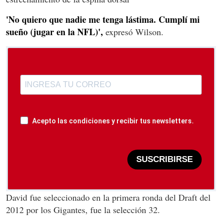
'No quiero que nadie me tenga lástima. Cumplí mi
sueño (jugar en la NFL)',
expresó Wilson.
Acepto las condiciones y recibir tus newsletters.
SUSCRIBIRSE
David fue seleccionado en la primera ronda del Draft del
2012 por los Gigantes, fue la selección 32.