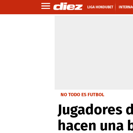
LIGA HONDUBET
INTERNA
NO TODO ES FUTBOL
Jugadores d
hacen una b