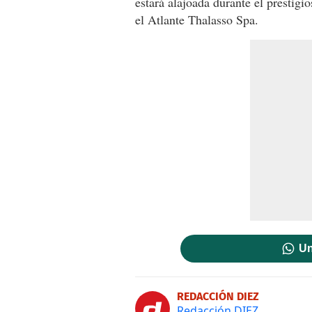
estará alajoada durante el prestigi
el Atlante Thalasso Spa.
Un
REDACCIÓN DIEZ
Redacción DIEZ