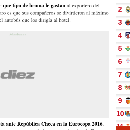
ar que tipo de broma le gastan
al exportero del
laro es que sus compañeros se divirtieron al máximo
autobús que los dirigía al hotel.
uta ante República Checa en la Eurocopa 2016
,