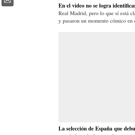
En el video no se logra identific
Real Madrid, pero lo que sí está c
y pasaron un momento cómico en el 
La selección de España que deb