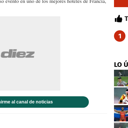
oso evento en uno de los mejores hoteles de Francia,
1
LO 
irme al canal de noticias