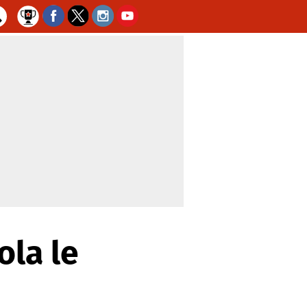
ola le