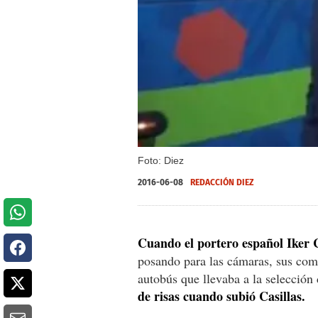
Foto: Diez
2016-06-08
REDACCIÓN DIEZ
Cuando el portero español Iker C
posando para las cámaras, sus com
autobús que llevaba a la selección
de risas cuando subió Casillas.