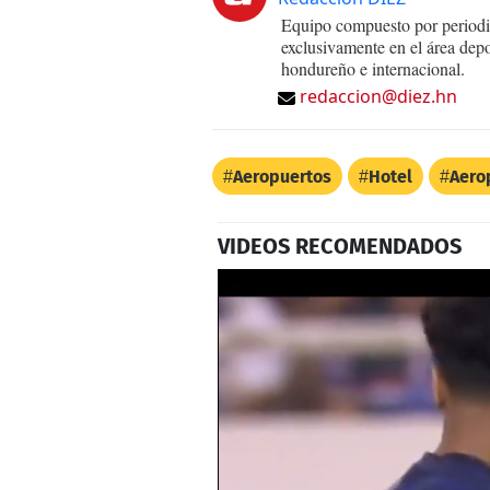
Equipo compuesto por periodis
exclusivamente en el área dep
hondureño e internacional.
redaccion@diez.hn
Aeropuertos
Hotel
Aero
VIDEOS RECOMENDADOS