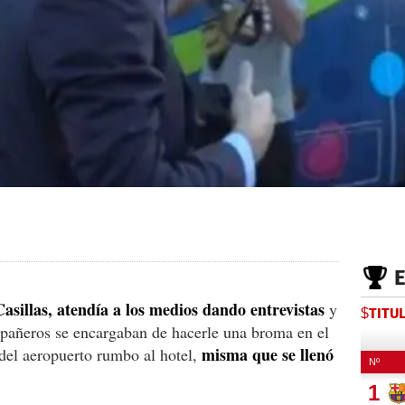
asillas, atendía a los medios dando entrevistas
y
$TITU
pañeros se encargaban de hacerle una broma en el
misma que se llenó
 del aeropuerto rumbo al hotel,