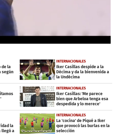
INTERNACIONALES
 de la
Iker Casillas despide a la
a según
Décima y da la bienvenida a
la Undécima
INTERNACIONALES
sitamos
Iker Casillas: 'Me parece
'
bien que Arbeloa tenga esa
despedida y lo merece'
INTERNACIONALES
La 'cocina' de Piqué a Iker
ridad la
que provocó las burlas en la
 llegó a
selección