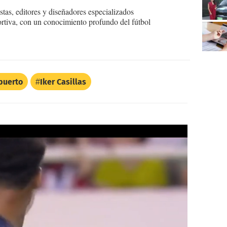
tas, editores y diseñadores especializados
ortiva, con un conocimiento profundo del fútbol
puerto
Iker Casillas