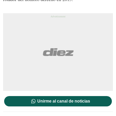
Unirme al canal de noticias