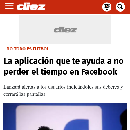
NO TODO ES FUTBOL
La aplicación que te ayuda a no
perder el tiempo en Facebook
Lanzará alertas a los usuarios indicándoles sus deberes y
cerrará las pantallas.