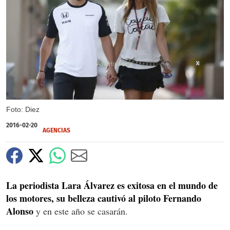
X
X
Foto: Diez
2016-02-20
AGENCIAS
La periodista Lara Álvarez es exitosa en el mundo de
los motores, su belleza cautivó al piloto Fernando
Alonso
y en este año se casarán.