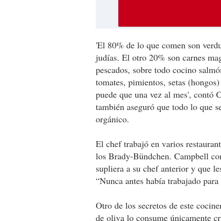
'El 80% de lo que comen son verdur
judías. El otro 20% son carnes mag
pescados, sobre todo cocino salmó
tomates, pimientos, setas (hongos)
puede que una vez al mes', contó 
también aseguró que todo lo que se
orgánico.
El chef trabajó en varios restaura
los Brady-Bündchen. Campbell conf
supliera a su chef anterior y que le
“Nunca antes había trabajado para 
Otro de los secretos de este cocin
de oliva lo consume únicamente cru