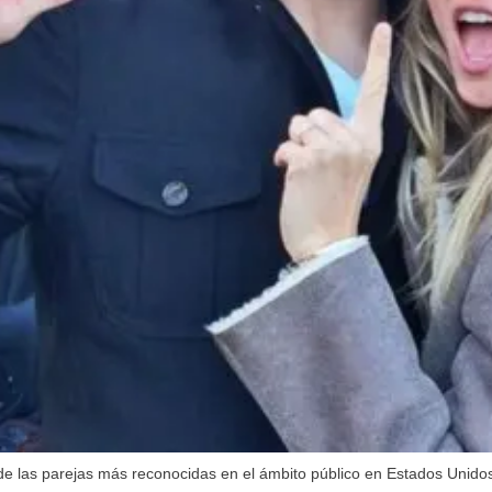
e las parejas más reconocidas en el ámbito público en Estados Unido