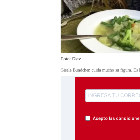
Foto: Diez
Gisele Bundchen cuida mucho su figura. Es
Acepto las condiciones