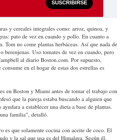
SUSCRIBIRSE
as y cereales integrales como: arroz, quinoa, y
ras: pato de vez en cuando y pollo. En cuanto a
n. Tom no come plantas herbáceas. Así que nada de
 o berenjenas. Uso tomates de vez en cuando, pero
Campbell al diario Boston.com. Por supuesto,
 consume en el hogar de estas dos estrellas es
ntes en Boston y Miami antes de tomar el trabajo con
esó que la pareja estaba buscando a alguien que
s ayudara a establecer una dieta a base de plantas.
una familia”, detalló.
ero es que solamente cocina con aceite de coco. El
do y la sal que usa es del Himalaya. Según él,