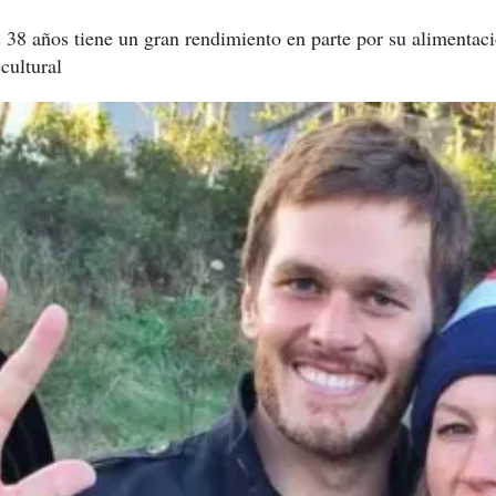
us 38 años tiene un gran rendimiento en parte por su alimenta
cultural