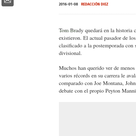
2016-01-08
REDACCIÓN DIEZ
Tom Brady quedará en la historia 
existieron. El actual pasador de lo
clasificado a la postemporada con s
divisional.
Muchos han querido ver de menos s
varios récords en su carrera le ava
comparado con Joe Montana, Johnn
debate con el propio Peyton Manni