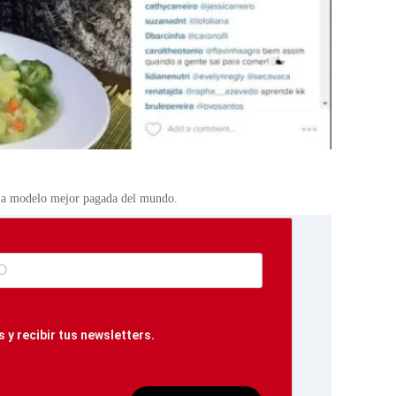
 la modelo mejor pagada del mundo.
 y recibir tus newsletters.