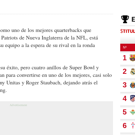
como uno de los mejores quarterbacks que
$TITU
s Patriots de Nueva Inglaterra de la NFL, está
u equipo a la espera de su rival en la ronda
u éxito, pero cuatro anillos de Super Bowl y
lan para convertirse en uno de los mejores, casi solo
y Unitas y Roger Staubach, dejando atrás el
ng.