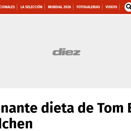
CIONALES
LA SELECCIÓN
MUNDIAL 2026
FOTOGALERIAS
VIDEOS
nante dieta de Tom 
dchen