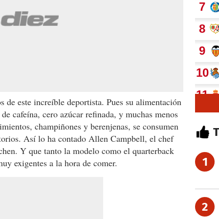
s de este increíble deportista. Pues su alimentación
a de cafeína, cero azúcar refinada, y muchas menos
pimientos, champiñones y berenjenas, se consumen
orios. Así lo ha contado Allen Campbell, el chef
chen. Y que tanto la modelo como el quarterback
1
muy exigentes a la hora de comer.
2