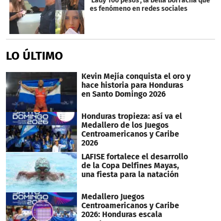
'Lady 100 pesos', la bella borracha que
es fenómeno en redes sociales
LO ÚLTIMO
Kevin Mejía conquista el oro y
hace historia para Honduras
en Santo Domingo 2026
Honduras tropieza: así va el
Medallero de los Juegos
Centroamericanos y Caribe
2026
LAFISE fortalece el desarrollo
de la Copa Delfines Mayas,
una fiesta para la natación
Medallero Juegos
Centroamericanos y Caribe
2026: Honduras escala