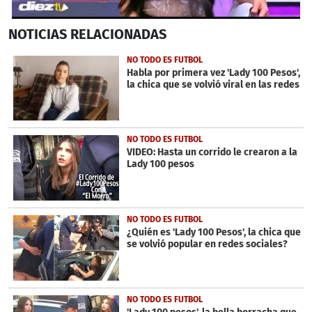
0
NOTICIAS
RELACIONADAS
seconds
of
1
NO TODO ES FUTBOL
minute,
Habla por primera vez 'Lady 100 Pesos',
47
la chica que se volvió viral en las redes
seconds
NO TODO ES FUTBOL
VIDEO: Hasta un corrido le crearon a la
Lady 100 pesos
NO TODO ES FUTBOL
¿Quién es 'Lady 100 Pesos', la chica que
se volvió popular en redes sociales?
NO TODO ES FUTBOL