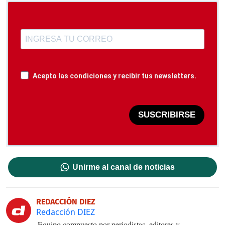
Acepto las condiciones y recibir tus newsletters.
SUSCRIBIRSE
Unirme al canal de noticias
REDACCIÓN DIEZ
Redacción DIEZ
Equipo compuesto por periodistas, editores y