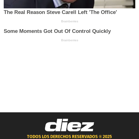
TODOS LOS DERECHOS RESERVADOS ®
2025