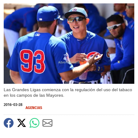
X
X
Las Grandes Ligas comienza con la regulación del uso del tabaco
en los campos de las Mayores.
2016-03-28
AGENCIAS