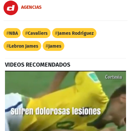
AGENCIAS
NBA
Cavaliers
James Rodríguez
Lebron James
James
VIDEOS RECOMENDADOS