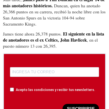
más anotadores históricos.
Duncan, quien ha anotado
26,366 puntos en su carrera, recibió la noche libre con los
San Antonio Spurs en la victoria 104-94 sobre
Sacramento Kings.
El siguiente en la lista
James tiene ahora 26,378 puntos.
de anotadores es el ex Celtics, John Havlicek
, en el
puesto número 13 con 26,395.
Acepto las condiciones y recibir tus newsletters.
SUSCRIBIRSE