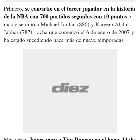
se convirtió en el tercer jugador en la historia
Primero,
de la NBA con 700 partidos seguidos con 10 puntos
o
más y se unió a Michael Jordan (886) y Kareem Abdul-
Jabbar (787), racha que comenzó el 6 de enero de 2007 y
ha estado sucediendo hace más de nueve temporadas.
James pasó a Tim Duncan en el lugar 14 de
Más tarde,