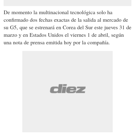
De momento la multinacional tecnológica solo ha
confirmado dos fechas exactas de la salida al mercado de
su G5, que se estrenará en Corea del Sur este jueves 31 de
marzo y en Estados Unidos el viernes 1 de abril, según
una nota de prensa emitida hoy por la compañía.