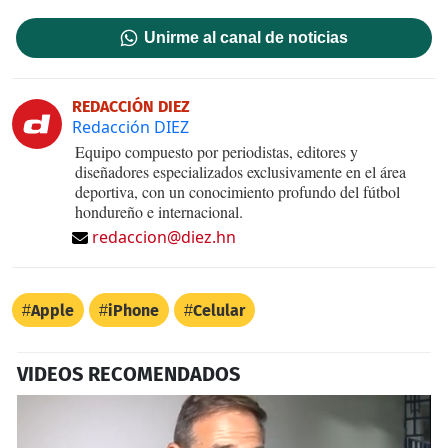
Unirme al canal de noticias
REDACCIÓN DIEZ
Redacción DIEZ
Equipo compuesto por periodistas, editores y
diseñadores especializados exclusivamente en el área
deportiva, con un conocimiento profundo del fútbol
hondureño e internacional.
redaccion@diez.hn
Apple
iPhone
Celular
VIDEOS RECOMENDADOS