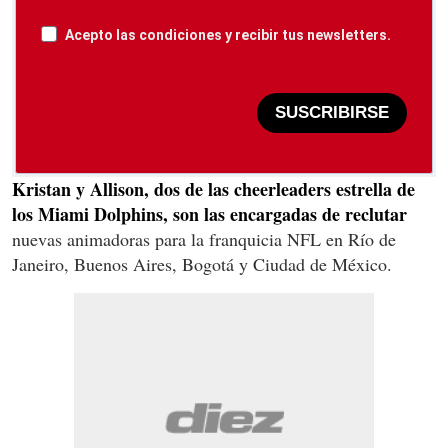
Acepto las condiciones y recibir tus newsletters.
SUSCRIBIRSE
Kristan y Allison, dos de las cheerleaders estrella de
los Miami Dolphins, son las encargadas de reclutar
nuevas animadoras para la franquicia NFL en Río de
Janeiro, Buenos Aires, Bogotá y Ciudad de México.