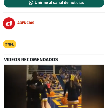
Unirme al canal de noticias
AGENCIAS
NFL
VIDEOS RECOMENDADOS