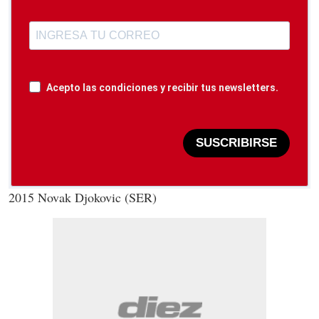
Acepto las condiciones y recibir tus newsletters.
SUSCRIBIRSE
2015 Novak Djokovic (SER)