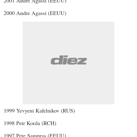
2001 Andre Agassi (EEUU)
2000 Andre Agassi (EEUU)
1999 Yevyeni Kafelnikov (RUS)
1998 Petr Korda (RCH)
1997 Pete Sampras (EEUU)