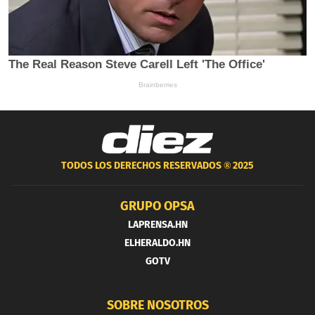
TODOS LOS DERECHOS RESERVADOS ®
2025
GRUPO OPSA
LAPRENSA.HN
ELHERALDO.HN
GOTV
SOBRE NOSOTROS