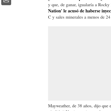
y que, de ganar, igualaría a Rocky
Nation' le acusó de haberse inye
C y sales minerales a menos de 24 h
Mayweather, de 38 años, dijo que e