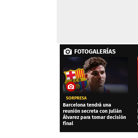
FOTOGALERÍAS
SORPRESA
Barcelona tendrá una
reunión secreta con Julián
Álvarez para tomar decisión
final