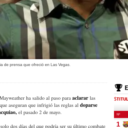
a de prensa que ofreció en Las Vegas.
aclarar
Mayweather ha salido al paso para
las
$TITU
doparse
 que aseguran que infrigió las reglas al
cquiao,
el pasado 2 de mayo.
solo dos días del que podría ser su último combate