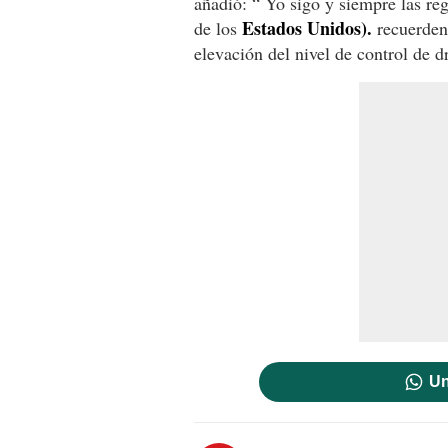
añadió: “ Yo sigo y siempre las re
Estados Unidos).
de los
recuerden 
elevación del nivel de control de d
Un