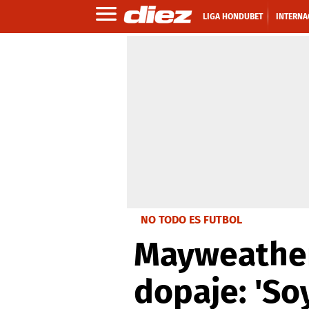
LIGA HONDUBET
INTERNA
NO TODO ES FUTBOL
Mayweather
dopaje: 'Soy