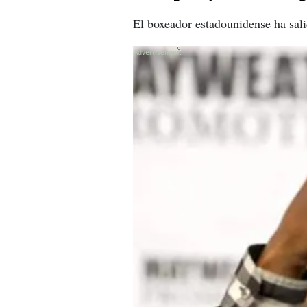
El boxeador estadounidense ha sali
X