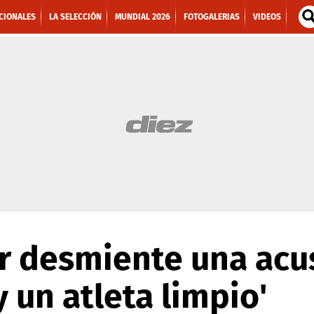
CIONALES
LA SELECCIÓN
MUNDIAL 2026
FOTOGALERIAS
VIDEOS
 desmiente una acu
 un atleta limpio'