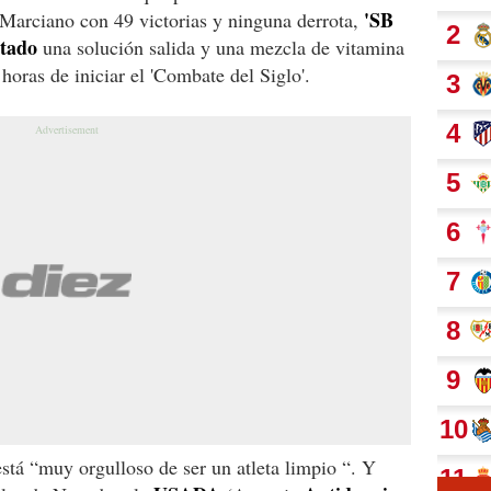
'SB
 Marciano con 49 victorias y ninguna derrota,
ctado
una solución salida y una mezcla de vitamina
oras de iniciar el 'Combate del Siglo'.
stá “muy orgulloso de ser un atleta limpio “. Y