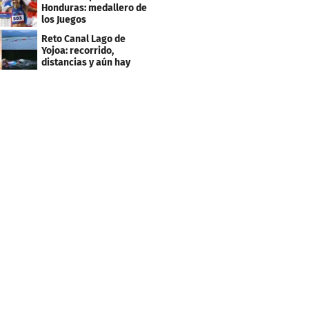
2027
Honduras: medallero de
los Juegos
Centroamericanos
Reto Canal Lago de
Yojoa: recorrido,
distancias y aún hay
inscripciones