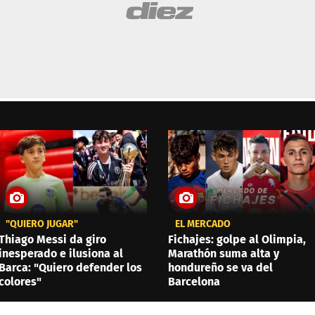
"QUIERO JUGAR"
EL MERCADO
Thiago Messi da giro
Fichajes: golpe al Olimpia,
inesperado e ilusiona al
Marathón suma alta y
Barca: "Quiero defender los
hondureño se va del
colores"
Barcelona