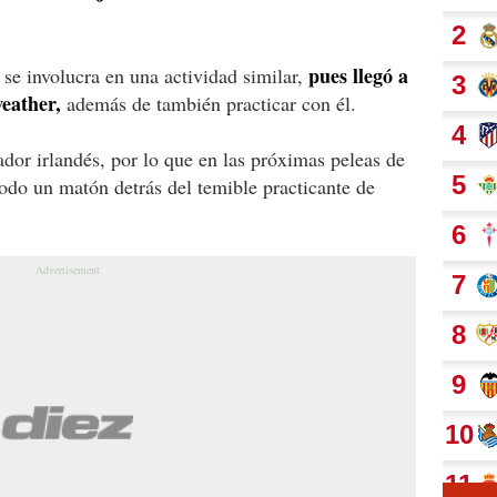
pues llegó a
 se involucra en una actividad similar,
eather,
además de también practicar con él.
ador irlandés, por lo que en las próximas peleas de
o un matón detrás del temible practicante de