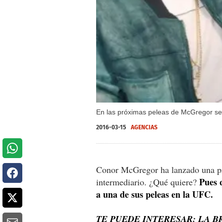
En las próximas peleas de McGregor se
2016-03-15
AGENCIAS
Conor McGregor ha lanzado una p
Pues q
intermediario. ¿Qué quiere?
a una de sus peleas en la UFC.
TE PUEDE INTERESAR: LA B