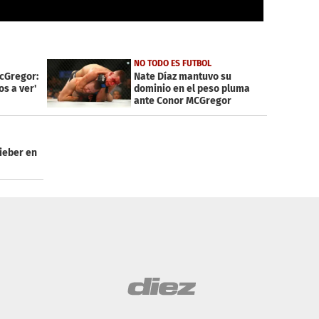
NO TODO ES FUTBOL
McGregor:
Nate Díaz mantuvo su
s a ver'
dominio en el peso pluma
ante Conor MCGregor
Bieber en