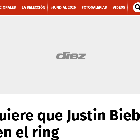
CIONALES
LA SELECCIÓN
MUNDIAL 2026
FOTOGALERIAS
VIDEOS
iere que Justin Bieb
n el ring