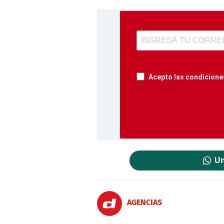
Acepto las condiciones
Un
AGENCIAS