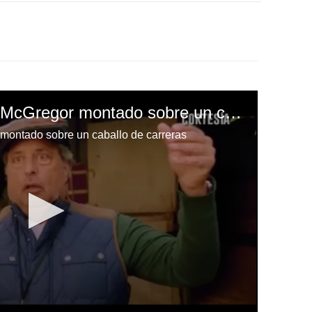
El desnudo de Conor McGregor montado sobre un caballo de carreras
montado sobre un caballo de carreras