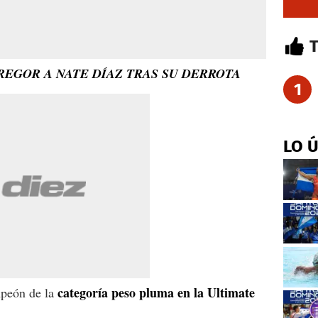
REGOR A NATE DÍAZ TRAS SU DERROTA
1
LO 
categoría peso pluma en la Ultimate
mpeón de la