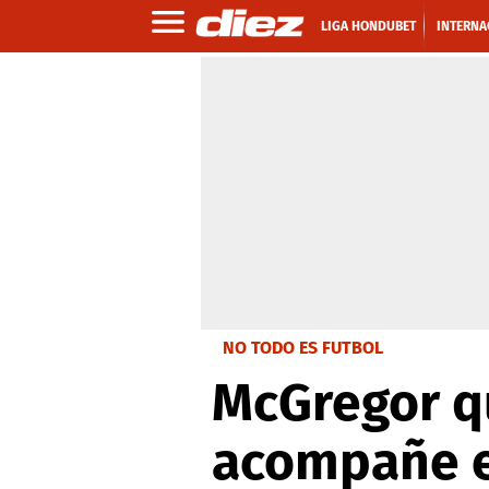
LIGA HONDUBET
INTERNA
NO TODO ES FUTBOL
McGregor qu
acompañe e