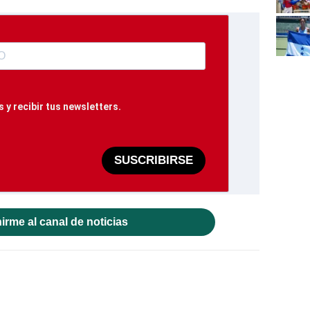
 y recibir tus newsletters.
SUSCRIBIRSE
irme al canal de noticias