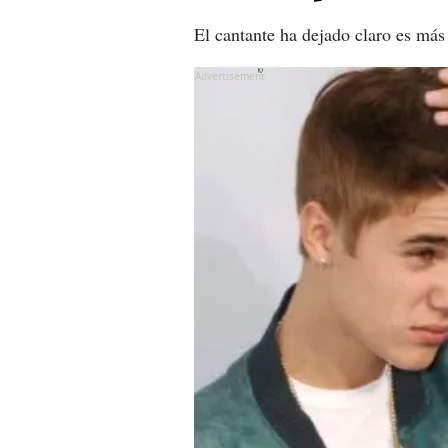
El cantante ha dejado claro es más
X