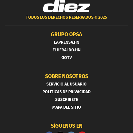
TODOS LOS DERECHOS RESERVADOS ®
2025
GRUPO OPSA
LAPRENSA.HN
ELHERALDO.HN
GOTV
SOBRE NOSOTROS
SERVICIO AL USUARIO
POLITICAS DE PRIVACIDAD
SUSCRIBETE
MAPA DEL SITIO
SÍGUENOS EN