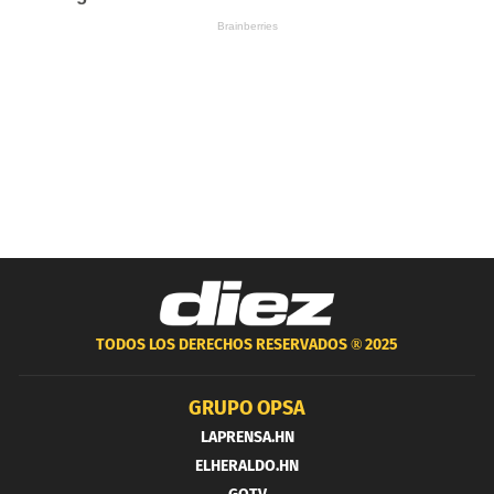
TODOS LOS DERECHOS RESERVADOS ®
2025
GRUPO OPSA
LAPRENSA.HN
ELHERALDO.HN