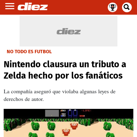
NO TODO ES FUTBOL
Nintendo clausura un tributo a
Zelda hecho por los fanáticos
La compañía aseguró que violaba algunas leyes de
derechos de autor.