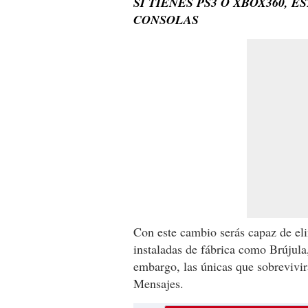
SI TIENES PS3 O XBOX360, E
CONSOLAS
Con este cambio serás capaz de el
instaladas de fábrica como Brújula
embargo, las únicas que sobrevivirá
Mensajes.