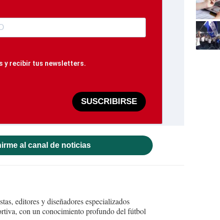
 y recibir tus newsletters.
SUSCRIBIRSE
irme al canal de noticias
tas, editores y diseñadores especializados
ortiva, con un conocimiento profundo del fútbol