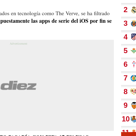
ados en tecnología como The Verve, se ha filtrado
puestamente las apps de serie del iOS por fin se