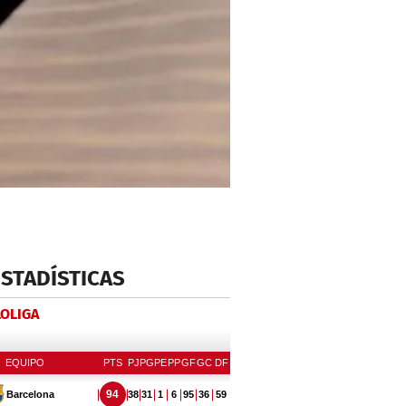
ESTADÍSTICAS
LOLIGA