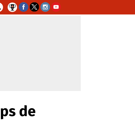
pps de