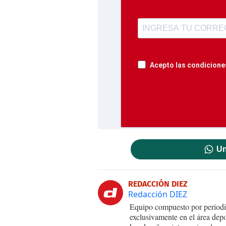
Acepto las condiciones
Un
REDACCIÓN DIEZ
Redacción DIEZ
Equipo compuesto por periodis
exclusivamente en el área dep