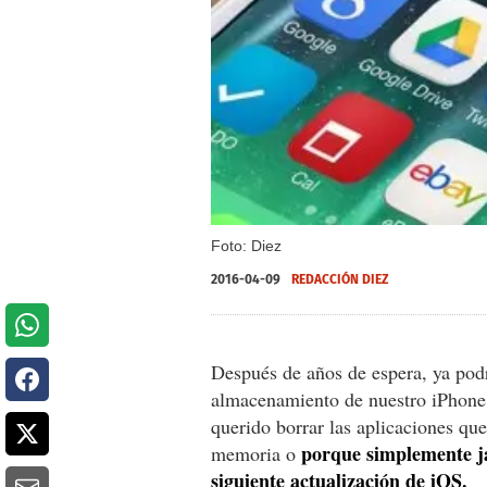
Foto: Diez
2016-04-09
REDACCIÓN DIEZ
Después de años de espera, ya pod
almacenamiento de nuestro iPhone
querido borrar las aplicaciones que 
porque simplemente jam
memoria o
siguiente actualización de iOS.