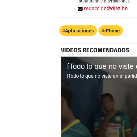
hondureño e internacional.
redaccion@diez.hn
Aplicaciones
iPhone
VIDEOS RECOMENDADOS
íTodo lo que no viste en el parti