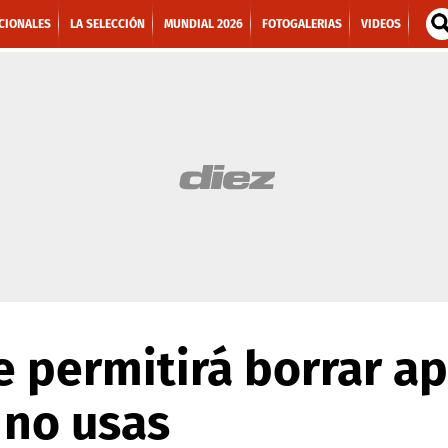
CIONALES
LA SELECCIÓN
MUNDIAL 2026
FOTOGALERIAS
VIDEOS
e permitirá borrar a
 no usas