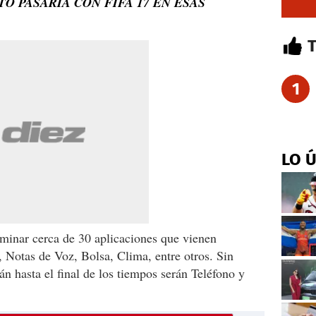
STO PASARÍA CON FIFA 17 EN ESAS
1
LO 
iminar cerca de 30 aplicaciones que vienen
, Notas de Voz, Bolsa, Clima, entre otros. Sin
n hasta el final de los tiempos serán Teléfono y