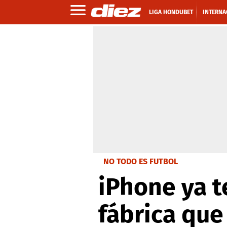
LIGA HONDUBET
INTERNA
NO TODO ES FUTBOL
iPhone ya t
fábrica que