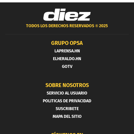
TODOS LOS DERECHOS RESERVADOS ®
2025
GRUPO OPSA
LAPRENSA.HN
ELHERALDO.HN
GOTV
SOBRE NOSOTROS
SERVICIO AL USUARIO
POLITICAS DE PRIVACIDAD
SUSCRIBETE
MAPA DEL SITIO