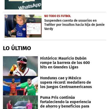
NO TODO ES FUTBOL
Suspenden cuenta de usuarios en
Twitter por insultos hacia hija de Jamie
Vardy
LO ÚLTIMO
Histórico: Mauricio Dubón
rompe la barrera de los 600
hits en Grandes Ligas
Honduras cae y México
supera récord: medallero de
los Juegos Centroamericanos
Puma Pris continúa
fortaleciendo la experiencia
de ahorro y beneficios para