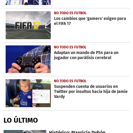
NO TODO ES FUTBOL
Los cambios que 'gamers' exigen para
el FIFA 17
NO TODO ES FUTBOL
Adaptan un mando de PS4 para un
jugador con parálisis cerebral
NO TODO ES FUTBOL
Suspenden cuenta de usuarios en
Twitter por insultos hacia hija de Jamie
Vardy
LO ÚLTIMO
Histórico: Mauricio Dubón