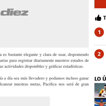
1
2
a es bastante elegante y clara de usar, disponiendo
rias para registrar diariamente nuestros estados de
s actividades disponibles y gráficas estadísticas.
ía a día sea más llevadero y podamos incluso ganar
LO 
lcanzar nuestras metas, Pacifica nos será de gran