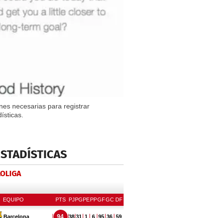
nes necesarias para registrar
ísticas.
ESTADÍSTICAS
LOLIGA