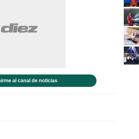
irme al canal de noticias