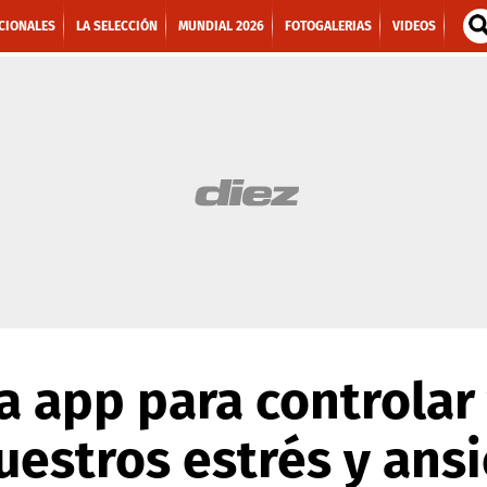
CIONALES
LA SELECCIÓN
MUNDIAL 2026
FOTOGALERIAS
VIDEOS
na app para controlar
uestros estrés y ans