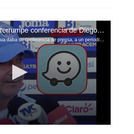
La aplicación Waze interrumpe conferencia de Diego Vázquez
Mientras el entrenador de Motagua daba su conferencia de prensa, a un periodista se le activó la aplicación social de tránsito Waze lo que generó risas de parte de Diego Vázquez y el resto de los colegas que estaban presentes entrevistando al DT argentino.