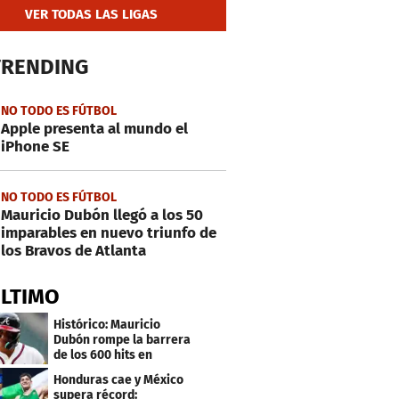
VER TODAS LAS LIGAS
TRENDING
NO TODO ES FÚTBOL
Apple presenta al mundo el
iPhone SE
NO TODO ES FÚTBOL
Mauricio Dubón llegó a los 50
imparables en nuevo triunfo de
los Bravos de Atlanta
ÚLTIMO
Histórico: Mauricio
Dubón rompe la barrera
de los 600 hits en
Grandes Ligas
Honduras cae y México
supera récord: