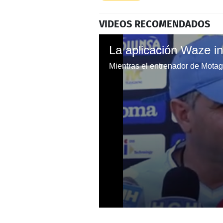
VIDEOS RECOMENDADOS
0
seconds