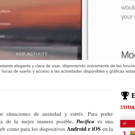
astante elegante y clara de usar, disponiendo únicamente de las funcio
horas de sueño y acceso a las actividades disponibles y gráficas estad
$TITU
r situaciones de ansiedad y estrés. Para poder
 día de la mejor manera posible,
Pacifica
es una
Android e iOS
web como para los dispositivos
en la