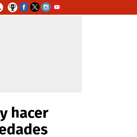
 y hacer
iedades