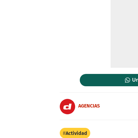
Un
AGENCIAS
Actividad