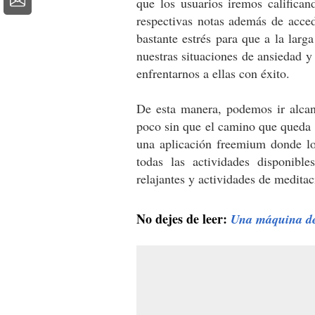
que los usuarios iremos califica
respectivas notas además de acced
bastante estrés para que a la lar
nuestras situaciones de ansiedad y 
enfrentarnos a ellas con éxito.
De esta manera, podemos ir alcan
poco sin que el camino que queda p
una aplicación freemium donde lo
todas las actividades disponibl
relajantes y actividades de meditac
No dejes de leer:
Una máquina de 