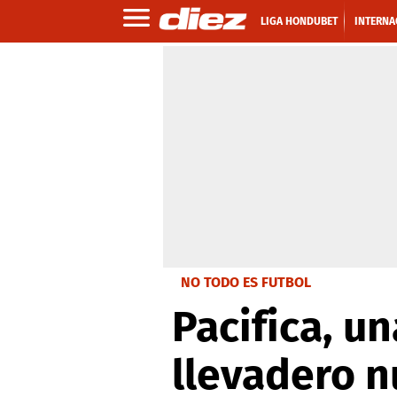
LIGA HONDUBET
INTERNA
NO TODO ES FUTBOL
Pacifica, u
llevadero n