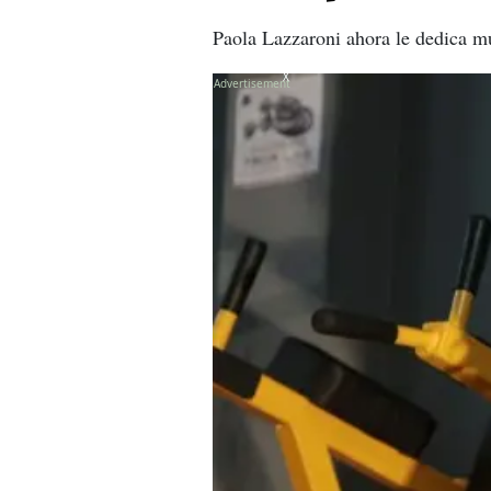
Paola Lazzaroni ahora le dedica m
X