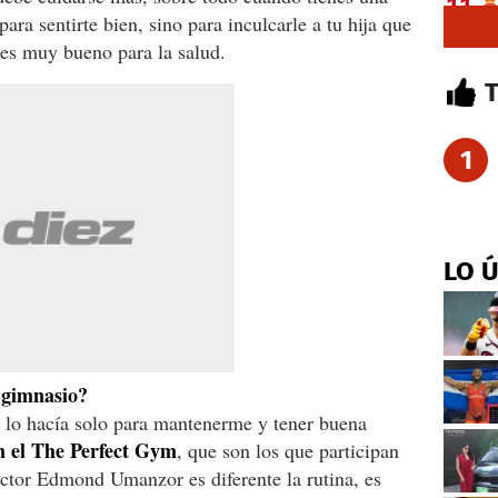
ara sentirte bien, sino para inculcarle a tu hija que
 es muy bueno para la salud.
1
LO 
 gimnasio?
lo hacía solo para mantenerme y tener buena
n el The Perfect Gym
, que son los que participan
ructor Edmond Umanzor es diferente la rutina, es