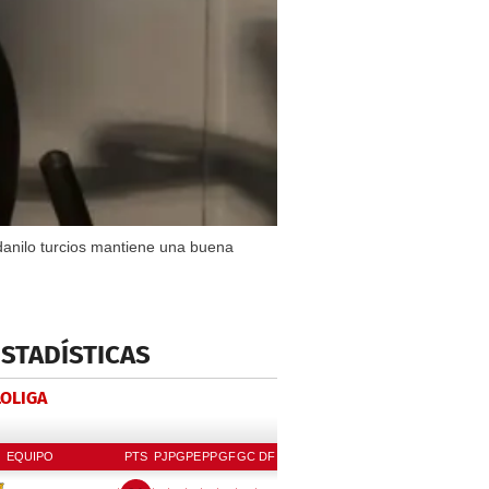
 danilo turcios mantiene una buena
ESTADÍSTICAS
LOLIGA