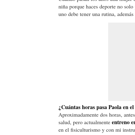
niña porque haces deporte no solo p
uno debe tener una rutina, además
¿Cuántas horas pasa Paola en el
Aproximadamente dos horas, antes 
entreno e
salud, pero actualmente
en el fisiculturismo y con mi inst