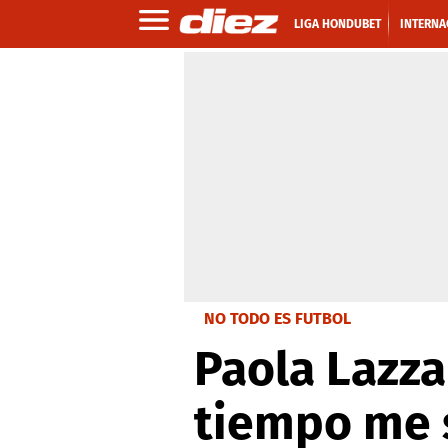
LIGA HONDUBET
INTERNA
NO TODO ES FUTBOL
Paola Lazza
tiempo me s