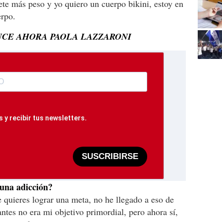
te más peso y yo quiero un cuerpo bikini, estoy en
erpo.
LUCE AHORA PAOLA LAZZARONI
 y recibir tus newsletters.
SUSCRIBIRSE
 una adicción?
quieres lograr una meta, no he llegado a eso de
antes no era mi objetivo primordial, pero ahora sí,