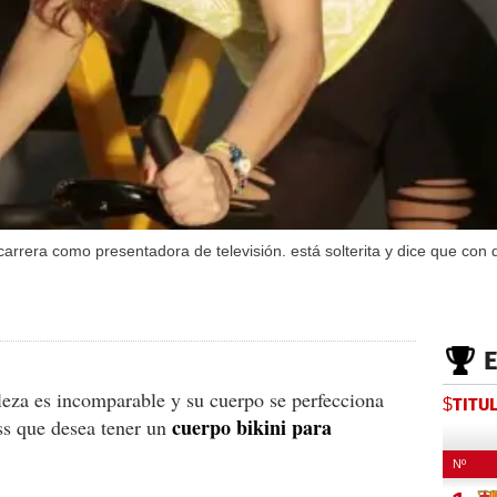
carrera como presentadora de televisión. está solterita y dice que con
lleza es incomparable y su cuerpo se perfecciona
$TITU
cuerpo bikini para
ss que desea tener un