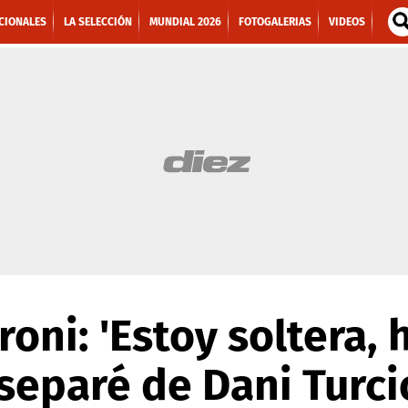
CIONALES
LA SELECCIÓN
MUNDIAL 2026
FOTOGALERIAS
VIDEOS
roni: 'Estoy soltera, 
eparé de Dani Turci