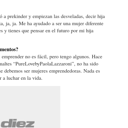
ró a prekinder y empiezan las desveladas, decir hija
 ja, ja, ja. Me ha ayudado a ser una mujer diferente
s y tienes que pensar en el futuro por mi hija
omentos?
 emprender no es fácil, pero tengo algunos. Hace
maltes “PureLovebyPaolaLazzaroni”, no ha sido
rque debemos ser mujeres emprendedoras. Nada es
 a luchar en la vida.