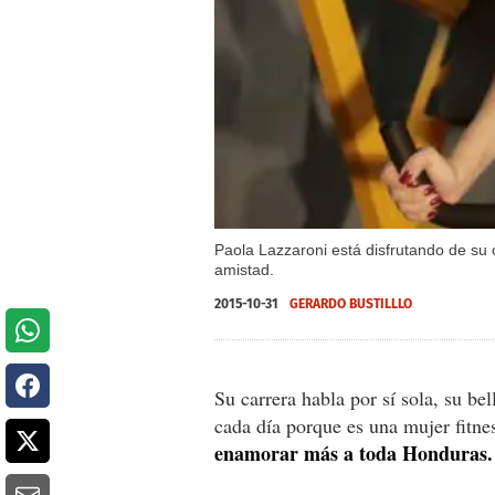
Paola Lazzaroni está disfrutando de su 
amistad.
2015-10-31
GERARDO BUSTILLLO
Su carrera habla por sí sola, su be
cada día porque es una mujer fitne
enamorar más a toda Honduras.