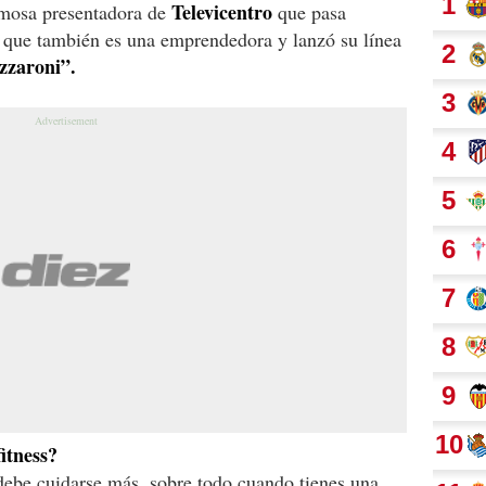
Televicentro
mosa presentadora de
que pasa
 que también es una emprendedora y lanzó su línea
zzaroni”.
fitness?
ebe cuidarse más, sobre todo cuando tienes una