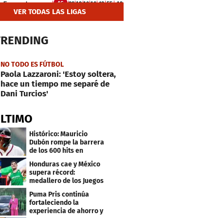
VER TODAS LAS LIGAS
TRENDING
NO TODO ES FÚTBOL
Paola Lazzaroni: 'Estoy soltera,
hace un tiempo me separé de
Dani Turcios'
ÚLTIMO
Histórico: Mauricio
Dubón rompe la barrera
de los 600 hits en
Grandes Ligas
Honduras cae y México
supera récord:
medallero de los Juegos
Centroamericanos
Puma Pris continúa
fortaleciendo la
experiencia de ahorro y