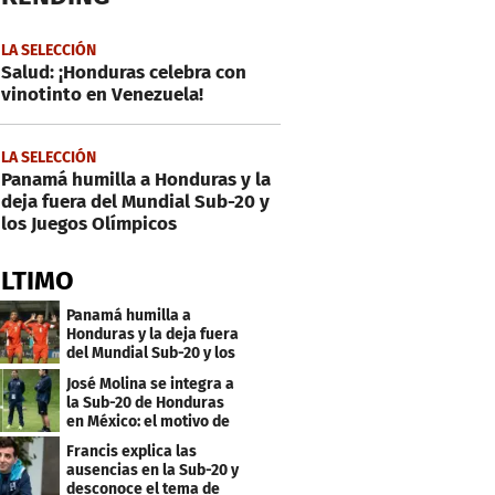
LA SELECCIÓN
Salud: ¡Honduras celebra con
vinotinto en Venezuela!
LA SELECCIÓN
Panamá humilla a Honduras y la
deja fuera del Mundial Sub-20 y
los Juegos Olímpicos
ÚLTIMO
Panamá humilla a
Honduras y la deja fuera
del Mundial Sub-20 y los
Juegos Olímpicos
José Molina se integra a
la Sub-20 de Honduras
en México: el motivo de
su viaje
Francis explica las
ausencias en la Sub-20 y
desconoce el tema de