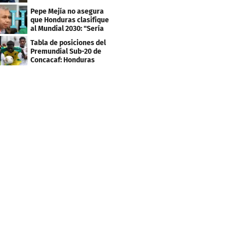
los tiktokers
Pepe Mejía no asegura
que Honduras clasifique
al Mundial 2030: "Sería
mentir"
Tabla de posiciones del
Premundial Sub-20 de
Concacaf: Honduras
necesita un milagro