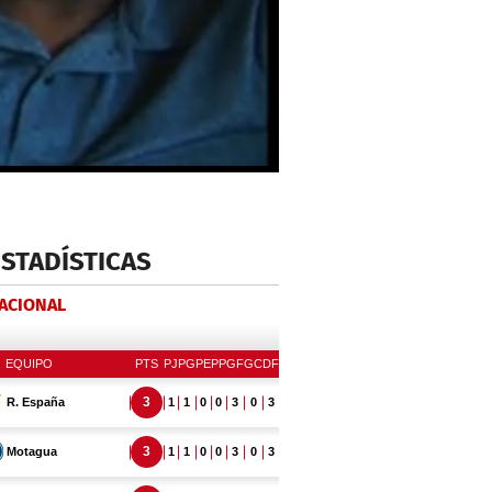
ESTADÍSTICAS
NACIONAL