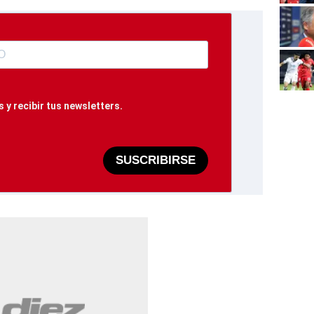
 y recibir tus newsletters.
SUSCRIBIRSE