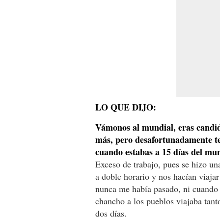
LO QUE DIJO:
Vámonos al mundial, eras candida
más, pero desafortunadamente te 
cuando estabas a 15 días del mu
Exceso de trabajo, pues se hizo un
a doble horario y nos hacían viaja
nunca me había pasado, ni cuando
chancho a los pueblos viajaba tant
dos días.