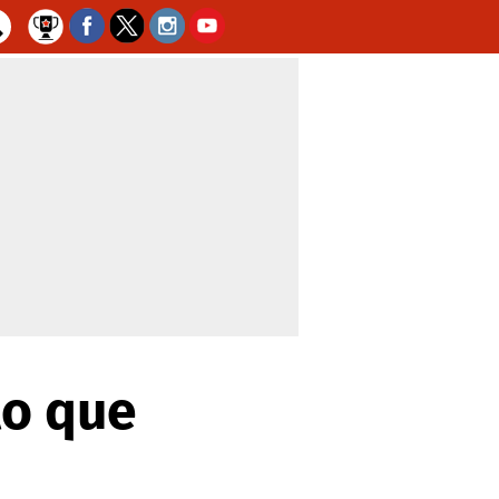
lo que