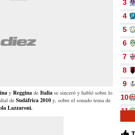
tina
Reggina
Italia
y
de
se sinceró y habló sobre lo
Sudáfrica 2010
ndial de
y, sobre el sonado tema de
ola Lazzaroni.