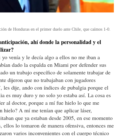
ción de Honduras en el primer duelo ante Chile, que caímos 1-0.
anticipación, ahí donde la personalidad y el
lizar?
yo venía y le decía algo a ellos no me iban a
abían dado la espalda en Miami por defender sus
do un trabajo específico de solamente trabajar de
nte dijeron que no trabajaban con jugadores
, les dije, ando con índices de pubalgia porque el
lia es muy duro y no solo yo estaba así. La cosa es
r al doctor, porque a mí fue hielo lo que me
 hielo? A mí me tenían que aplicar láser,
sitaban que ya estaban desde 2005, en ese momento
os, ellos lo tomaron de manera ofensiva, entonces me
zaron varios inconvenientes con el cuerpo técnico