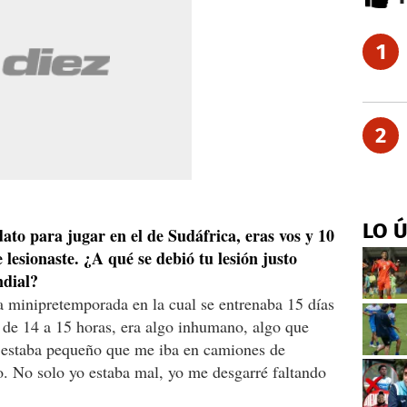
1
2
LO 
to para jugar en el de Sudáfrica, eras vos y 10
lesionaste. ¿A qué se debió tu lesión justo
ndial?
a minipretemporada en la cual se entrenaba 15 días
r de 14 a 15 horas, era algo inhumano, algo que
 estaba pequeño que me iba en camiones de
o. No solo yo estaba mal, yo me desgarré faltando