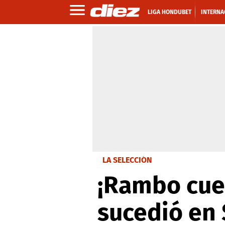
LIGA HONDUBET
INTERNA
LA SELECCIÓN
¡Rambo cuen
sucedió en 