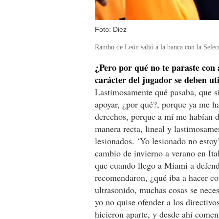
Foto: Diez
Rambo de León salió a la banca con la Selec
¿Pero por qué no te paraste con 
carácter del jugador se deben uti
Lastimosamente qué pasaba, que si 
apoyar, ¿por qué?, porque ya me h
derechos, porque a mí me habían da
manera recta, lineal y lastimosame
lesionados. ‘Yo lesionado no estoy’
cambio de invierno a verano en Ita
que cuando llego a Miami a defende
recomendaron, ¿qué iba a hacer con
ultrasonido, muchas cosas se nece
yo no quise ofender a los directiv
hicieron aparte, y desde ahí comen