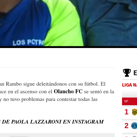
ran Rambo sigue deleitándonos con su fútbol. El
LIGA 
Olancho FC
ace en el ascenso con el
se sentó en la
 no tuvo problemas para contestar todas las
S DE PAOLA LAZZARONI EN INSTAGRAM