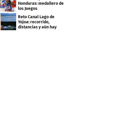
2027
Honduras: medallero de
los Juegos
Centroamericanos
Reto Canal Lago de
Yojoa: recorrido,
distancias y aún hay
inscripciones