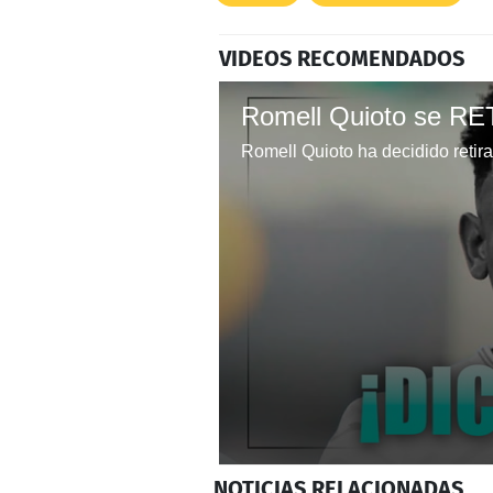
VIDEOS RECOMENDADOS
0
NOTICIAS
RELACIONADAS
seconds