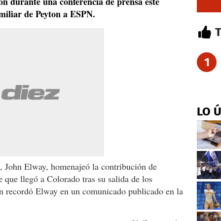
ón durante una conferencia de prensa este
miliar de Peyton a ESPN.
1
LO 
, John Elway, homenajeó la contribución de
que llegó a Colorado tras su salida de los
ún recordó Elway en un comunicado publicado en la