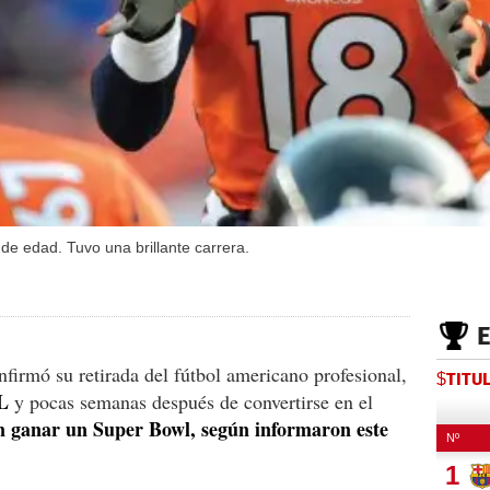
de edad. Tuvo una brillante carrera.
irmó su retirada del fútbol americano profesional,
$TITU
FL
y pocas semanas después de convertirse en el
n ganar un Super Bowl, según informaron este