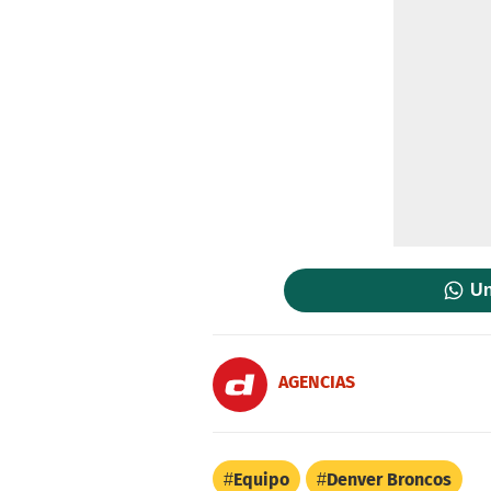
Un
AGENCIAS
Equipo
Denver Broncos