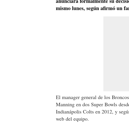
anunciará formalmente su decisi
mismo lunes, según afirmó un fa
El manager general de los Broncos
Manning en dos Super Bowls desde 
Indianápolis Colts en 2012, y seg
web del equipo.