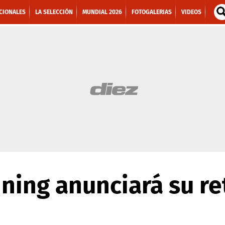
CIONALES
LA SELECCIÓN
MUNDIAL 2026
FOTOGALERIAS
VIDEOS
ing anunciará su ret