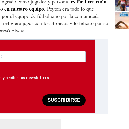
es fácil ver cuán
 logrado como jugador y persona,
o en nuestro equipo.
Peyton era todo lo que
 por el equipo de fútbol sino por la comunidad.
 eligiera jugar con los Broncos y lo felicito por su
xpresó Elway.
 y recibir tus newsletters.
SUSCRIBIRSE