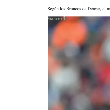
Según los Broncos de Denver, el ma
X