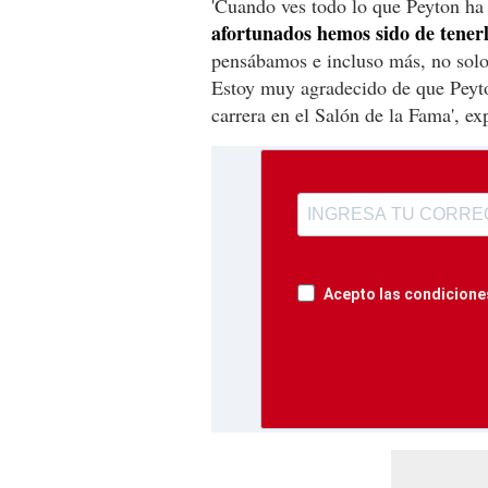
'Cuando ves todo lo que Peyton ha
afortunados hemos sido de tenerl
pensábamos e incluso más, no solo
Estoy muy agradecido de que Peyton
carrera en el Salón de la Fama', e
Acepto las condiciones