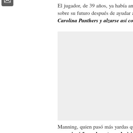
El jugador, de 39 años, ya había a
sobre su futuro después de ayudar 
Carolina Panthers y alzarse así c
Manning, quien pasó más yardas que