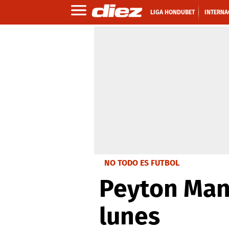
LIGA HONDUBET
INTERNA
NO TODO ES FUTBOL
Peyton Mann
lunes