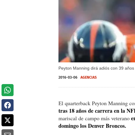
Peyton Manning dirá adiós con 39 años 
2016-03-06
AGENCIAS
El quarterback Peyton Manning conf
tras 18 años de carrera en la N
e
mariscal de campo más veterano
domingo los Denver Broncos.