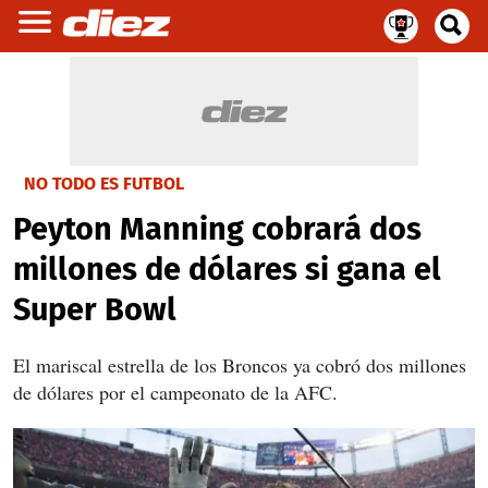
NO TODO ES FUTBOL
Peyton Manning cobrará dos
millones de dólares si gana el
Super Bowl
El mariscal estrella de los Broncos ya cobró dos millones
de dólares por el campeonato de la AFC.