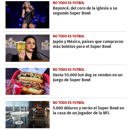
NO TODO ES FUTBOL
Beyoncé, del coro de la iglesia a su
segundo Super Bowl
NO TODO ES FUTBOL
Japón y México, países que compraron
más boletos para el Super Bowl
NO TODO ES FUTBOL
Hasta 55.000 hot dog se venden en un
juego de Super Bowl
NO TODO ES FUTBOL
5.000 dólares y verán el Super Bowl en
la casa de un jugador de la NFL