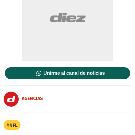
Unirme al canal de noticias
AGENCIAS
NFL