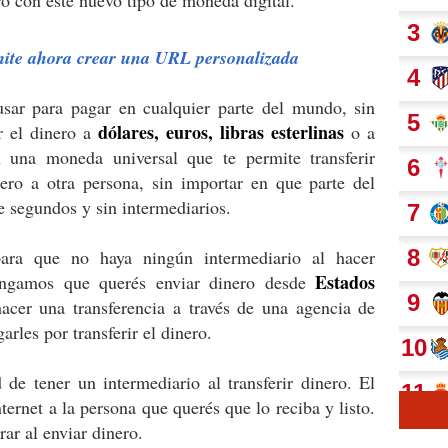
ite ahora crear una URL personalizada
ar para pagar en cualquier parte del mundo, sin
dólares, euros, libras esterlinas
r el dinero a
o a
 una moneda universal que te permite transferir
ero a otra persona, sin importar en que parte del
 segundos y sin intermediarios.
ara que no haya ningún intermediario al hacer
Estados
pongamos que querés enviar dinero desde
acer una transferencia a través de una agencia de
rles por transferir el dinero.
de tener un intermediario al transferir dinero. El
ernet a la persona que querés que lo reciba y listo.
ar al enviar dinero.