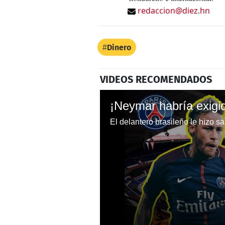
redaccion@diez.hn
Dinero
VIDEOS RECOMENDADOS