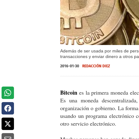
Además de ser usada por miles de pers
transacciones y enviar dinero a otros p
2016-01-30
REDACCIÓN DIEZ
Bitcoin
es la primera moneda elect
Es una moneda descentralizada,
organización o gobierno. La forma
usando un programa electrónico co
otro servicio electrónico.
Muchas personas han ganado dinero