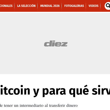
CIONALES
LA SELECCIÓN
MUNDIAL 2026
FOTOGALERIAS
VIDEOS
itcoin y para qué sir
 tener un intermediario al transferir dinero