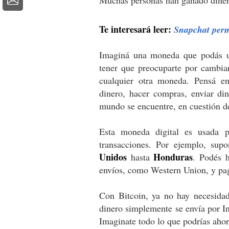
Te interesará leer:
Snapchat perm
Imaginá una moneda que podás us
tener que preocuparte por cambia
cualquier otra moneda. Pensá en
dinero, hacer compras, enviar din
mundo se encuentre, en cuestión de
Esta moneda digital es usada p
transacciones. Por ejemplo, su
Unidos
Honduras
hasta
. Podés h
envíos, como Western Union, y paga
Con Bitcoin, ya no hay necesidad 
dinero simplemente se envía por Int
Imaginate todo lo que podrías ahorr