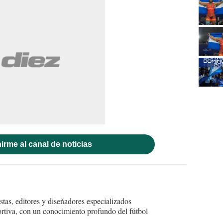
irme al canal de noticias
tas, editores y diseñadores especializados
ortiva, con un conocimiento profundo del fútbol