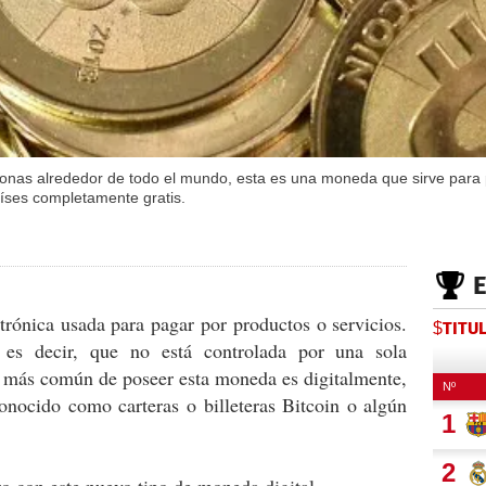
onas alrededor de todo el mundo, esta es una moneda que sirve para
aíses completamente gratis.
rónica usada para pagar por productos o servicios.
$TITU
 es decir, que no está controlada por una sola
 más común de poseer esta moneda es digitalmente,
nocido como carteras o billeteras Bitcoin o algún
 con este nuevo tipo de moneda digital.