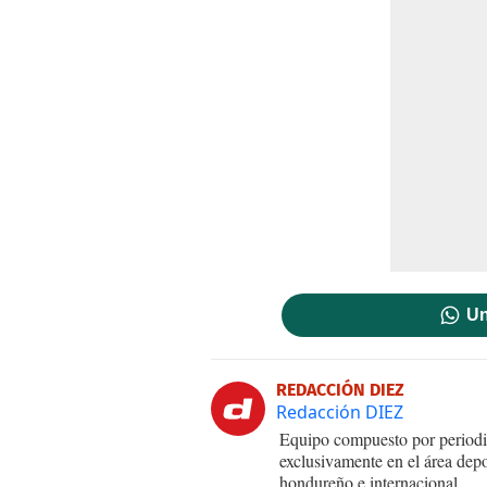
Un
REDACCIÓN DIEZ
Redacción DIEZ
Equipo compuesto por periodis
exclusivamente en el área dep
hondureño e internacional.