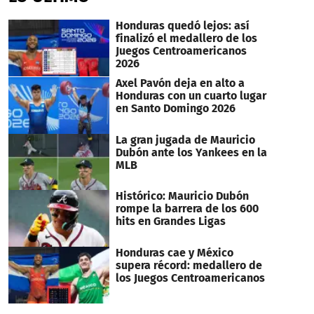
minute,
24
Honduras quedó lejos: así
seconds
finalizó el medallero de los
Juegos Centroamericanos
2026
Axel Pavón deja en alto a
Honduras con un cuarto lugar
en Santo Domingo 2026
La gran jugada de Mauricio
Dubón ante los Yankees en la
MLB
Histórico: Mauricio Dubón
rompe la barrera de los 600
hits en Grandes Ligas
Honduras cae y México
supera récord: medallero de
los Juegos Centroamericanos