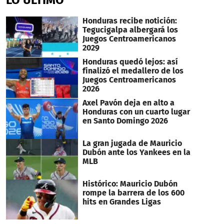
LO ÚLTIMO
57
seconds
Honduras recibe notición:
Tegucigalpa albergará los
Juegos Centroamericanos
2029
Honduras quedó lejos: así
finalizó el medallero de los
Juegos Centroamericanos
2026
Axel Pavón deja en alto a
Honduras con un cuarto lugar
en Santo Domingo 2026
La gran jugada de Mauricio
Dubón ante los Yankees en la
MLB
Histórico: Mauricio Dubón
rompe la barrera de los 600
hits en Grandes Ligas