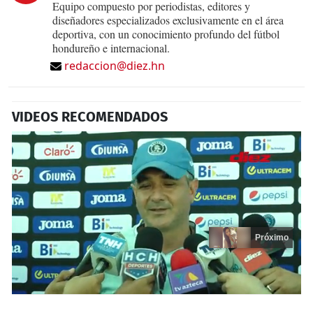
Equipo compuesto por periodistas, editores y
diseñadores especializados exclusivamente en el área
deportiva, con un conocimiento profundo del fútbol
hondureño e internacional.
redaccion@diez.hn
VIDEOS RECOMENDADOS
Próximo
0
seconds