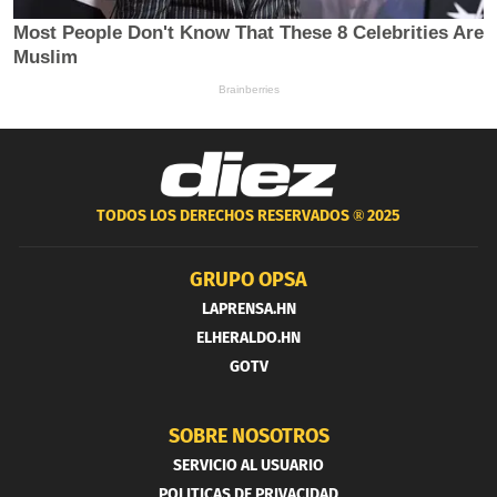
TODOS LOS DERECHOS RESERVADOS ®
2025
GRUPO OPSA
LAPRENSA.HN
ELHERALDO.HN
GOTV
SOBRE NOSOTROS
SERVICIO AL USUARIO
POLITICAS DE PRIVACIDAD