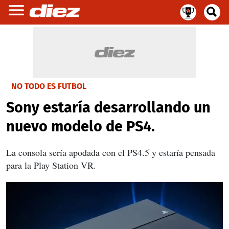
NO TODO ES FUTBOL
Sony estaría desarrollando un
nuevo modelo de PS4.
La consola sería apodada con el PS4.5 y estaría pensada
para la Play Station VR.