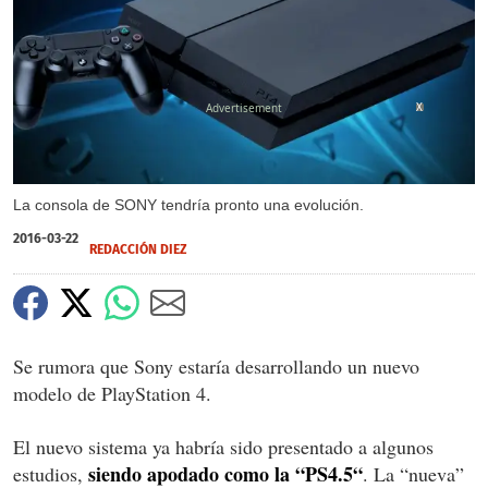
X
La consola de SONY tendría pronto una evolución.
2016-03-22
REDACCIÓN DIEZ
Se rumora que Sony estaría desarrollando un nuevo
modelo de PlayStation 4.
El nuevo sistema ya habría sido presentado a algunos
siendo apodado como la “PS4.5“
estudios,
. La “nueva”