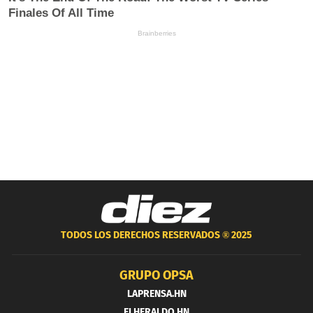
TODOS LOS DERECHOS RESERVADOS ®
2025
GRUPO OPSA
LAPRENSA.HN
ELHERALDO.HN