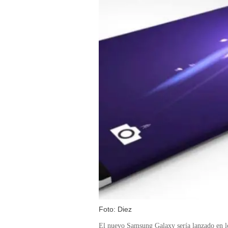
Foto: Diez
El nuevo Samsung Galaxy sería lanzado en l