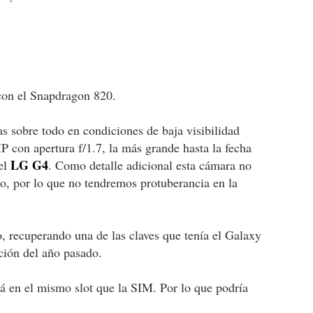
 con el Snapdragon 820.
as sobre todo en condiciones de baja visibilidad
P con apertura f/1.7, la más grande hasta la fecha
LG G4
del
. Como detalle adicional esta cámara no
o, por lo que no tendremos protuberancia en la
vo, recuperando una de las claves que tenía el Galaxy
ción del año pasado.
á en el mismo slot que la SIM. Por lo que podría