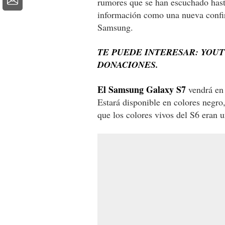
rumores que se han escuchado hast
información como una nueva confir
Samsung.
TE PUEDE INTERESAR
: YOU
DONACIONES.
El Samsung Galaxy S7
vendrá en 
Estará disponible en colores negro,
que los colores vivos del S6 eran u