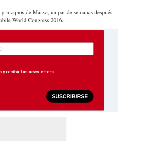
 a principios de Marzo, un par de semanas después
Mobile World Congress 2016.
 y recibir tus newsletters.
SUSCRIBIRSE