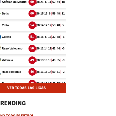
VER TODAS LAS LIGAS
TRENDING
NO TODO ES FÚTBOL