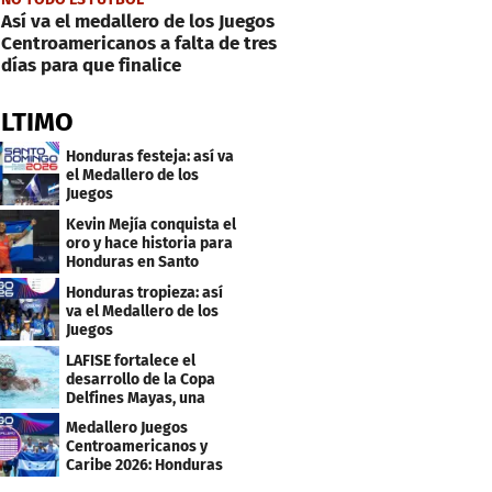
Así va el medallero de los Juegos
Centroamericanos a falta de tres
días para que finalice
ÚLTIMO
Honduras festeja: así va
el Medallero de los
Juegos
Centroamericanos y
Kevin Mejía conquista el
Caribe 2026
oro y hace historia para
Honduras en Santo
Domingo 2026
Honduras tropieza: así
va el Medallero de los
Juegos
Centroamericanos y
LAFISE fortalece el
Caribe 2026
desarrollo de la Copa
Delfines Mayas, una
fiesta para la natación
Medallero Juegos
Centroamericanos y
Caribe 2026: Honduras
escala puestos