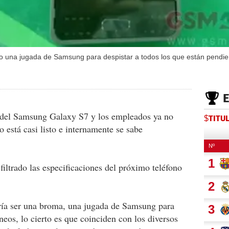
o una jugada de Samsung para despistar a todos los que están pendie
n del Samsung Galaxy S7 y los empleados ya no
$TITU
 está casi listo e internamente se sabe
iltrado las especificaciones del próximo teléfono
ría ser una broma, una jugada de Samsung para
eos, lo cierto es que coinciden con los diversos