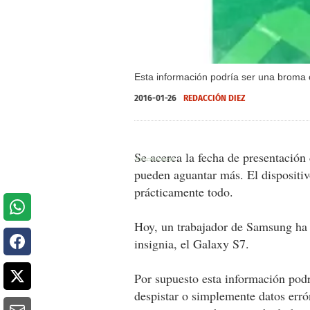
Esta información podría ser una broma 
2016-01-26
REDACCIÓN DIEZ
Se acerca la fecha de presentació
pueden aguantar más. El dispositivo
prácticamente todo.
Hoy, un trabajador de Samsung ha f
insignia, el Galaxy S7.
Por supuesto esta información pod
despistar o simplemente datos errón