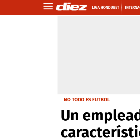
LIGA HONDUBET
INTERNA
NO TODO ES FUTBOL
Un empleado
característ