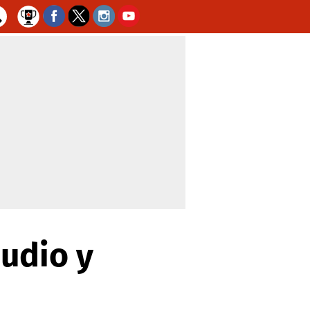
udio y