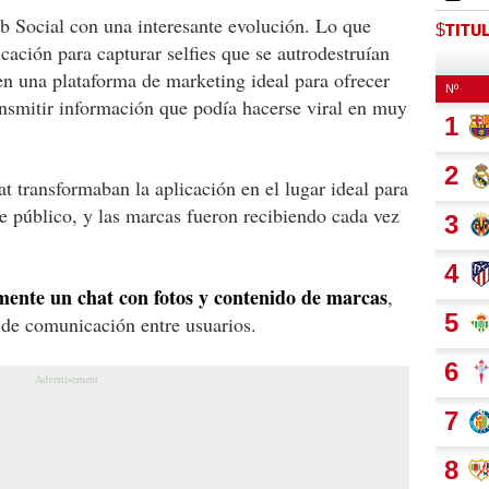
 Social con una interesante evolución. Lo que
$TITU
ción para capturar selfies que se autrodestruían
n una plataforma de marketing ideal para ofrecer
nsmitir información que podía hacerse viral en muy
t transformaban la aplicación en el lugar ideal para
se público, y las marcas fueron recibiendo cada vez
mente un chat con fotos y contenido de marcas
,
 de comunicación entre usuarios.