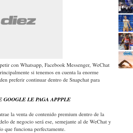
mpetir con Whatsapp, Facebook Messenger, WeChat
principalmente si tenemos en cuenta la enorme
eden preferir continuar dentro de Snapchat para
E GOOGLE LE PAGA APPPLE
rae la venta de contenido premium dentro de la
delo de negocio será ese, semejante al de WeChat y
o que funciona perfectamente.