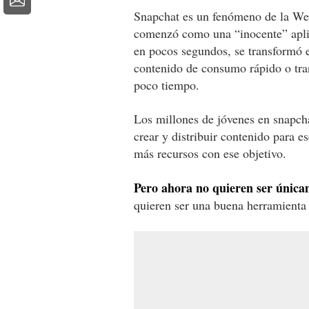
Snapchat es un fenómeno de la Web
comenzó como una “inocente” aplica
en pocos segundos, se transformó e
contenido de consumo rápido o tra
poco tiempo.
Los millones de jóvenes en snapcha
crear y distribuir contenido para e
más recursos con ese objetivo.
Pero ahora no quieren ser única
quieren ser una buena herramienta