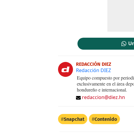
Un
REDACCIÓN DIEZ
Redacción DIEZ
Equipo compuesto por periodis
exclusivamente en el área dep
hondureño e internacional.
redaccion@diez.hn
Snapchat
Contenido