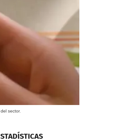
el sector.
ESTADÍSTICAS