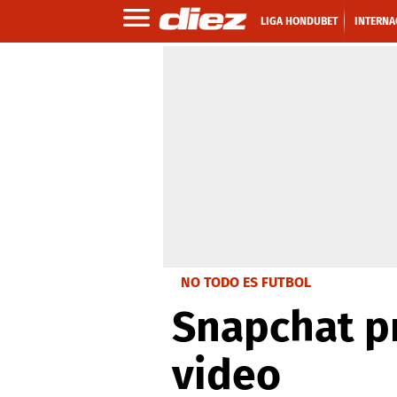
LIGA HONDUBET
INTERNA
NO TODO ES FUTBOL
Snapchat p
video