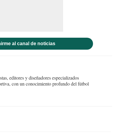
irme al canal de noticias
tas, editores y diseñadores especializados
ortiva, con un conocimiento profundo del fútbol