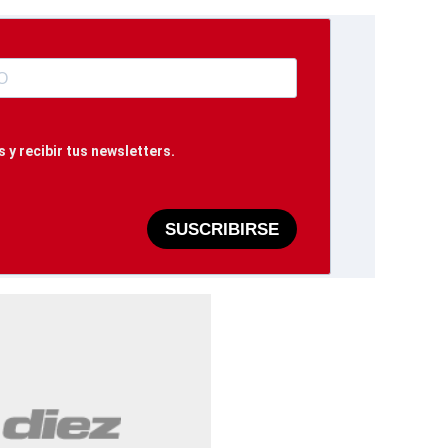
 y recibir tus newsletters.
SUSCRIBIRSE