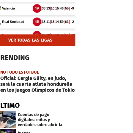
VER TODAS LAS LIGAS
TRENDING
NO TODO ES FÚTBOL
Oficial: Cergia Güity, en judo,
será la cuarta atleta hondureña
en los Juegos Olímpicos de Tokio
ÚLTIMO
Cuentas de pago
digitales: mitos y
verdades sobre abrir la
tuya y entrar