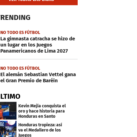
TRENDING
NO TODO ES FÚTBOL
La gimnasta catracha se hizo de
un lugar en los Juegos
Panamericanos de Lima 2027
NO TODO ES FÚTBOL
El alemán Sebastian Vettel gana
el Gran Premio de Baréin
ÚLTIMO
Kevin Mejía conquista el
oro y hace historia para
Honduras en Santo
Domingo 2026
Honduras tropieza: así
va el Medallero de los
Juegos