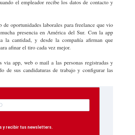
 cuando el empleador recibe los datos de contacto y
 de oportunidades laborales para freelance que vio
 mucha presencia en América del Sur. Con la app
e a la cantidad, y desde la compañía afirman que
ara afinar el tiro cada vez mejor.
 via app, web o mail a las personas registradas y
do de sus candidaturas de trabajo y configurar las
 y recibir tus newsletters.