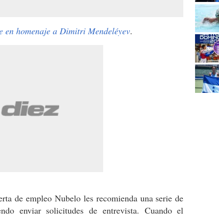
e en homenaje a Dimitri Mendeléyev
.
erta de empleo Nubelo les recomienda una serie de
endo enviar solicitudes de entrevista. Cuando el