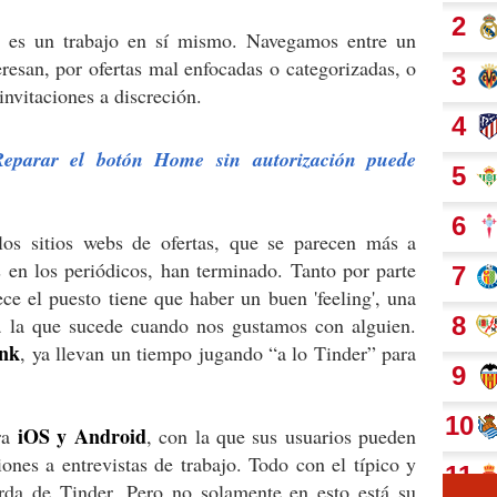
jo es un trabajo en sí mismo. Navegamos entre un
resan, por ofertas mal enfocadas o categorizadas, o
nvitaciones a discreción.
Reparar el botón Home sin autorización puede
los sitios webs de ofertas, que se parecen más a
en los periódicos, han terminado. Tanto por parte
ce el puesto tiene que haber un buen 'feeling', una
a la que sucede cuando nos gustamos con alguien.
onk
, ya llevan un tiempo jugando “a lo Tinder” para
iOS y Android
ra
, con la que sus usuarios pueden
iones a entrevistas de trabajo. Todo con el típico y
erda de Tinder. Pero no solamente en esto está su