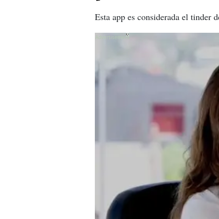
Esta app es considerada el tinder d
X