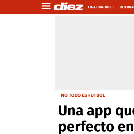
LIGA HONDUBET
INTERNA
NO TODO ES FUTBOL
Una app que
perfecto en