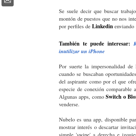
Se suele decir que buscar traba
montón de puestos que no nos inte
Linkedin
por perfiles de
enviando i
También te puede interesar:
inutilizar un iPhone
Por suerte la impersonalidad de 
cuando se buscaban oportunidades 
del aspirante como por el que ofre
especie de conexión comparable 
Switch o Bl
Algunas apps, como
venderse.
Nubelo es una app, disponible pa
mostrar interés o descartar invitac
simple 'swipe' a derecha e izqui