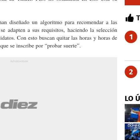
an diseñado un algoritmo para recomendar a las
e adapten a sus requisitos, haciendo la selección
1
didatos. Con esto buscan quitar las horas y horas de
 que se inscribe por “probar suerte”.
2
LO 