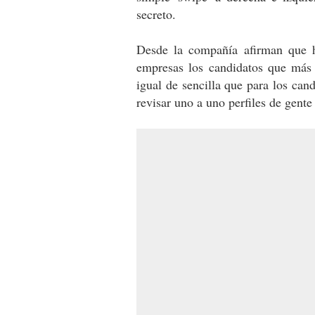
secreto.
Desde la compañía afirman que h
empresas los candidatos que más s
igual de sencilla que para los can
revisar uno a uno perfiles de gente