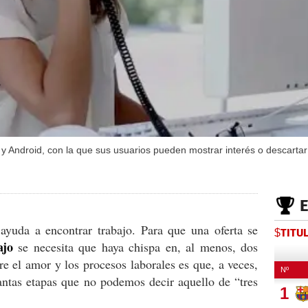
y Android, con la que sus usuarios pueden mostrar interés o descartar i
ayuda a encontrar trabajo. Para que una oferta se
$TITU
ajo
se necesita que haya chispa en, al menos, dos
re el amor y los procesos laborales es que, a veces,
tantas etapas que no podemos decir aquello de “tres