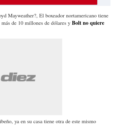
oyd Mayweather?, El boxeador nortamericano tiene
Bolt no quiere
n más de 10 millones de dólares y
ribeño, ya en su casa tiene otra de este mismo