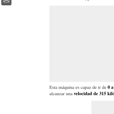
0 a
Esta máquina es capaz de ir de
velocidad de 315 kil
alcanzar una