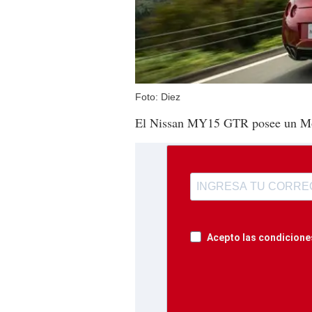
Foto: Diez
El Nissan MY15 GTR posee un Mot
Acepto las condiciones