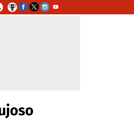
ujoso