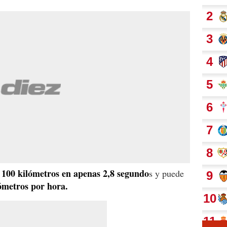
 100 kilómetros en apenas 2,8 segundo
s y puede
ómetros por hora.