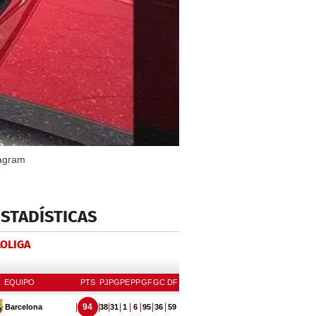
tagram
ESTADÍSTICAS
LOLIGA