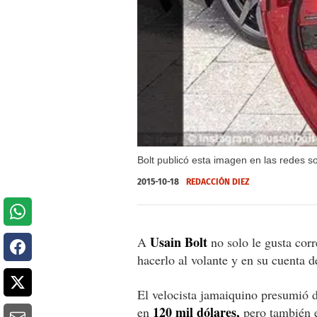
Bolt publicó esta imagen en las redes s
2015-10-18
REDACCIÓN DIEZ
Usain Bolt
A
no solo le gusta corre
hacerlo al volante y en su cuenta 
El velocista jamaiquino presumió 
120 mil dólares,
en
pero también e