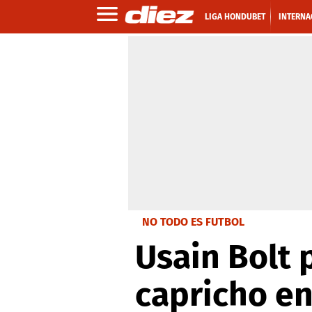
LIGA HONDUBET
INTERNA
NO TODO ES FUTBOL
Usain Bolt 
capricho en