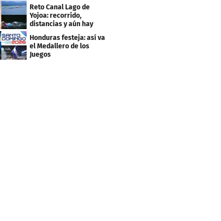
Centroamericanos
Reto Canal Lago de
Yojoa: recorrido,
distancias y aún hay
inscripciones
Honduras festeja: así va
el Medallero de los
Juegos
Centroamericanos y
Caribe 2026