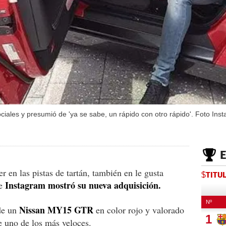
ociales y presumió de 'ya se sabe, un rápido con otro rápido'. Foto Ins
r en las pistas de tartán, también en le gusta
$TITU
Instagram mostró su nueva adquisición.
de
Nissan MY15 GTR
de un
en color rojo y valorado
 uno de los más veloces.