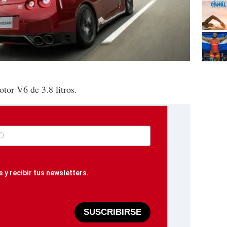
or V6 de 3.8 litros.
 y recibir tus newsletters.
SUSCRIBIRSE