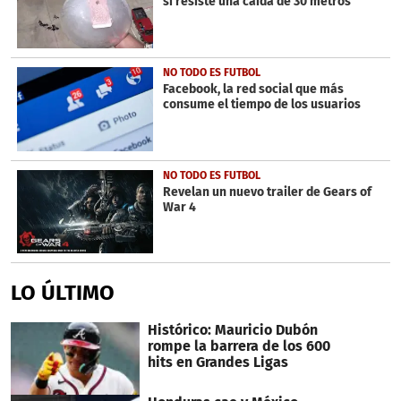
si resiste una caída de 30 metros
NO TODO ES FUTBOL
Facebook, la red social que más
consume el tiempo de los usuarios
NO TODO ES FUTBOL
Revelan un nuevo trailer de Gears of
War 4
LO ÚLTIMO
Histórico: Mauricio Dubón
rompe la barrera de los 600
hits en Grandes Ligas