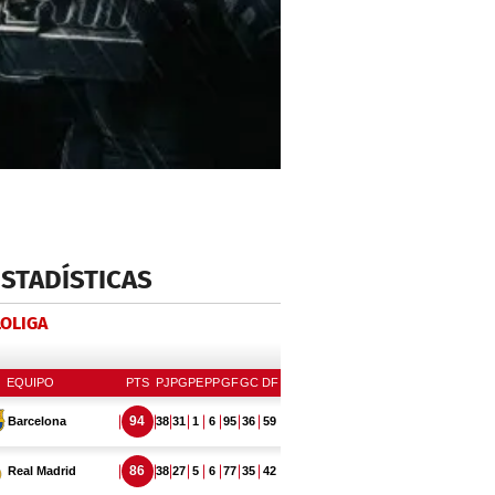
ESTADÍSTICAS
LOLIGA