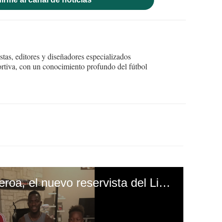
tas, editores y diseñadores especializados
ortiva, con un conocimiento profundo del fútbol
Así juega Keyrol Figueroa, el nuevo reservista del Liverpool