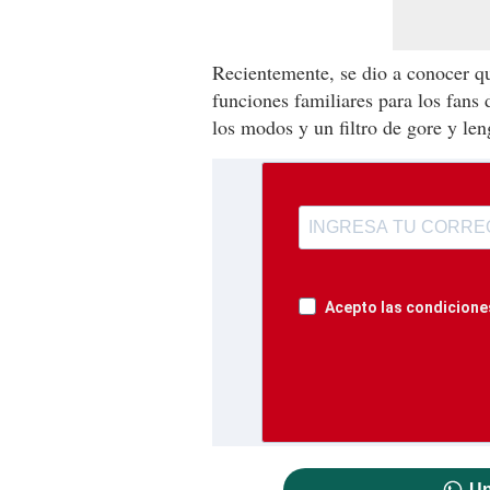
Recientemente, se dio a conocer q
funciones familiares para los fans 
los modos y un filtro de gore y len
Acepto las condiciones
Un