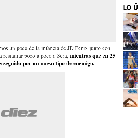
LO 
mos un poco de la infancia de JD Fenix junto con
mientras que en 25
a restaurar poco a poco a Sera,
erseguido por un nuevo tipo de enemigo.