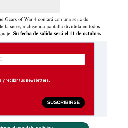
ue Gears of War 4 contará con una serie de
de la serie, incluyendo pantalla dividida en todos
Su fecha de salida será el 11 de octubre.
guaje.
 y recibir tus newsletters.
SUSCRIBIRSE
irme al canal de noticias