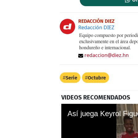
REDACCIÓN DIEZ
Redacción DIEZ
Equipo compuesto por periodis
exclusivamente en el área dep
hondureño e internacional.
redaccion@diez.hn
Serie
Octubre
VIDEOS RECOMENDADOS