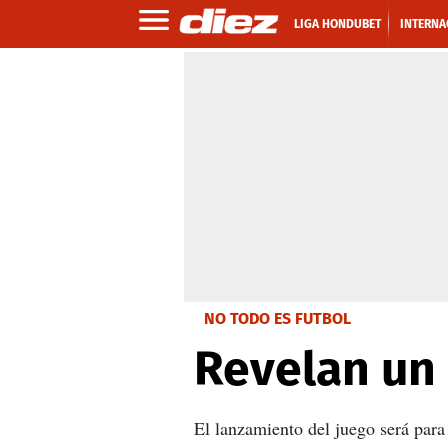
LIGA HONDUBET
INTERNA
NO TODO ES FUTBOL
Revelan un 
El lanzamiento del juego será para