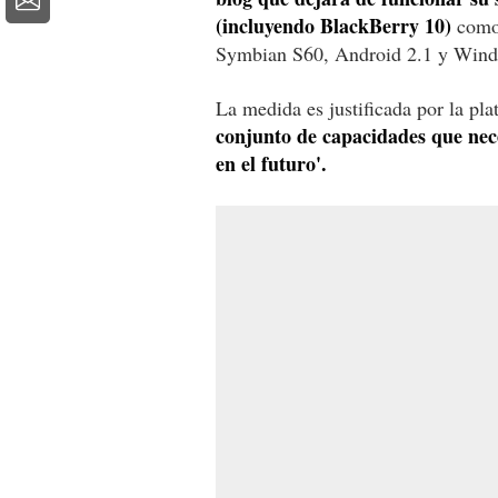
(incluyendo BlackBerry 10)
como 
Symbian S60, Android 2.1 y Windo
La medida es justificada por la pl
conjunto de capacidades que nec
en el futuro'.