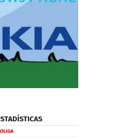
ESTADÍSTICAS
LOLIGA