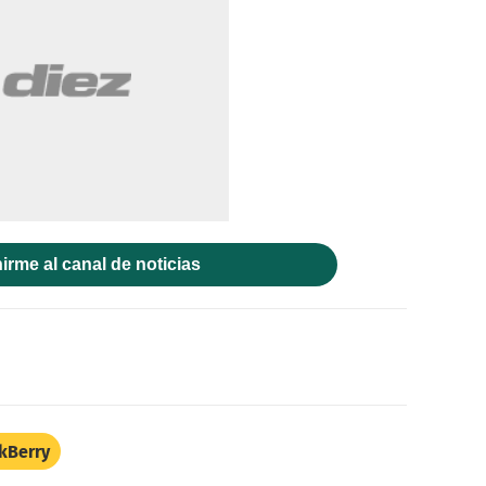
irme al canal de noticias
kBerry