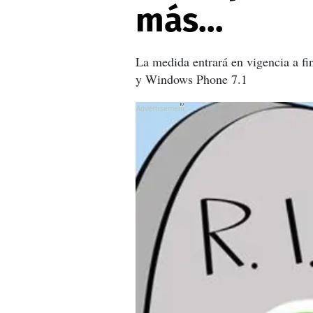
más...
La medida entrará en vigencia a f
y Windows Phone 7.1
X