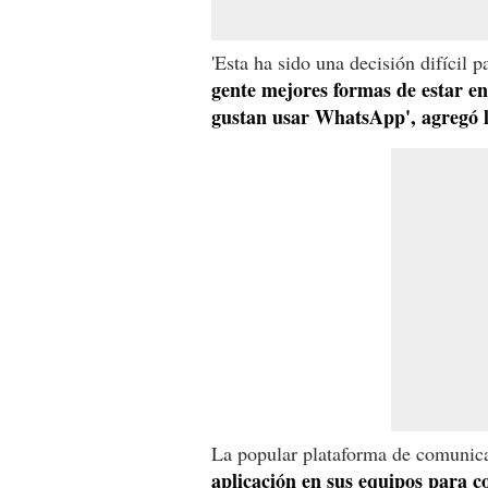
'Esta ha sido una decisión difícil p
gente mejores formas de estar en
gustan usar WhatsApp', agregó 
La popular plataforma de comunica
aplicación en sus equipos para c