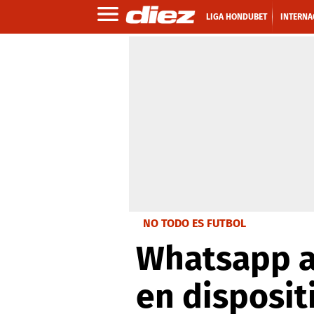
LIGA HONDUBET
INTERNA
NO TODO ES FUTBOL
Whatsapp a
en disposit