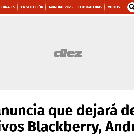
CIONALES
LA SELECCIÓN
MUNDIAL 2026
FOTOGALERIAS
VIDEOS
nuncia que dejará de
ivos Blackberry, Andr