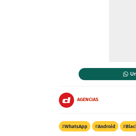
Un
AGENCIAS
WhatsApp
Android
Blac