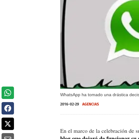
WhatsApp ha tomado una drástica decisi
2016-02-29
AGENCIAS
En el marco de la celebración de 
blog que dejará de funcionar su 