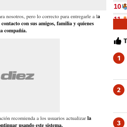
a
ara nosotros, pero lo correcto para entregarle a l
 contacto con sus amigos, familia y quienes
la compañía.
1
2
la
ción recomienda a los usuarios actualizar
3
ontinuar usando este sistema.