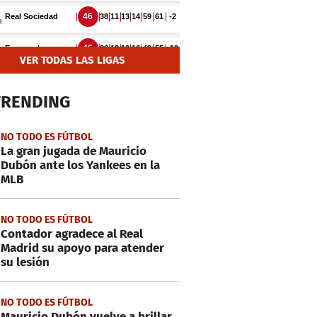
VER TODAS LAS LIGAS
TRENDING
NO TODO ES FÚTBOL
La gran jugada de Mauricio
Dubón ante los Yankees en la
MLB
NO TODO ES FÚTBOL
Contador agradece al Real
Madrid su apoyo para atender
su lesión
NO TODO ES FÚTBOL
Mauricio Dubón vuelve a brillar