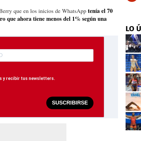
tenía el 70
kBerry que en los inicios de WhatsApp
ero que ahora tiene menos del 1% según una
LO 
 y recibir tus newsletters.
SUSCRIBIRSE